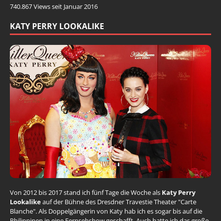
740.867 Views seit Januar 2016
KATY PERRY LOOKALIKE
Von 2012 bis 2017 stand ich fünf Tage die Woche als
Katy Perry
Lookalike
auf der Bühne des Dresdner Travestie Theater "Carte
Blanche". Als Doppelgängerin von Katy hab ich es sogar bis auf die
Philippinen in eine Fernsehshow geschafft. Auch hatte ich das große