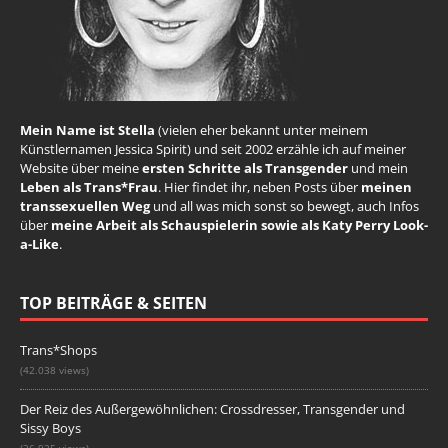
Mein Name ist Stella
(vielen eher bekannt unter meinem
Künstlernamen Jessica Spirit) und seit 2002 erzähle ich auf meiner
Website über meine
ersten Schritte als Transgender
und mein
Leben als Trans*Frau
. Hier findet ihr, neben Posts über
meinen
transsexuellen Weg
und all was mich sonst so bewegt, auch Infos
über
meine Arbeit als Schauspielerin sowie als Katy Perry Look-
a-Like
.
TOP BEITRÄGE & SEITEN
Trans*Shops
(42.038 views)
Der Reiz des Außergewöhnlichen: Crossdresser, Transgender und
Sissy Boys