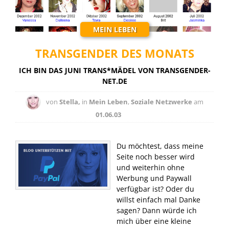
MEIN LEBEN
TRANSGENDER DES MONATS
ICH BIN DAS JUNI TRANS*MÄDEL VON TRANSGENDER-
NET.DE
von
Stella,
in
Mein Leben
,
Soziale Netzwerke
am
01.06.03
Du möchtest, dass meine
Seite noch besser wird
und weiterhin ohne
Werbung und Paywall
verfügbar ist? Oder du
willst einfach mal Danke
sagen? Dann würde ich
mich über eine kleine