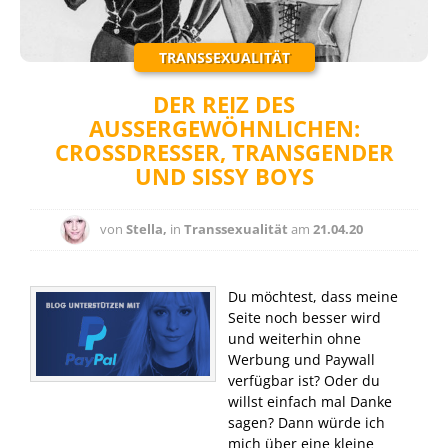
TRANSSEXUALITÄT
DER REIZ DES
AUSSERGEWÖHNLICHEN: C
ROSSDRESSER, TRANSGENDER U
ND SISSY BOYS
von
Stella,
in
Transsexualität
am
21.04.20
Du möchtest, dass meine
Seite noch besser wird
und weiterhin ohne
Werbung und Paywall
verfügbar ist? Oder du
willst einfach mal Danke
sagen? Dann würde ich
mich über eine kleine