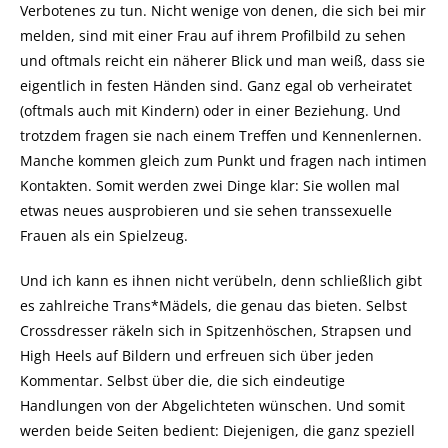
Verbotenes zu tun. Nicht wenige von denen, die sich bei mir
melden, sind mit einer Frau auf ihrem Profilbild zu sehen
und oftmals reicht ein näherer Blick und man weiß, dass sie
eigentlich in festen Händen sind. Ganz egal ob verheiratet
(oftmals auch mit Kindern) oder in einer Beziehung. Und
trotzdem fragen sie nach einem Treffen und Kennenlernen.
Manche kommen gleich zum Punkt und fragen nach intimen
Kontakten. Somit werden zwei Dinge klar: Sie wollen mal
etwas neues ausprobieren und sie sehen transsexuelle
Frauen als ein Spielzeug.
Und ich kann es ihnen nicht verübeln, denn schließlich gibt
es zahlreiche Trans*Mädels, die genau das bieten. Selbst
Crossdresser räkeln sich in Spitzenhöschen, Strapsen und
High Heels auf Bildern und erfreuen sich über jeden
Kommentar. Selbst über die, die sich eindeutige
Handlungen von der Abgelichteten wünschen. Und somit
werden beide Seiten bedient: Diejenigen, die ganz speziell