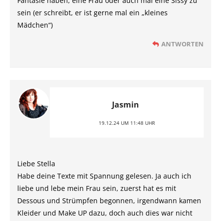
Fantasie haben, eine Frau oder auch mal eine Sissy zu
sein (er schreibt, er ist gerne mal ein „kleines
Mädchen“)
ANTWORTEN
Jasmin
19.12.24 UM 11:48 UHR
Liebe Stella
Habe deine Texte mit Spannung gelesen. Ja auch ich
liebe und lebe mein Frau sein, zuerst hat es mit
Dessous und Strümpfen begonnen, irgendwann kamen
Kleider und Make UP dazu, doch auch dies war nicht