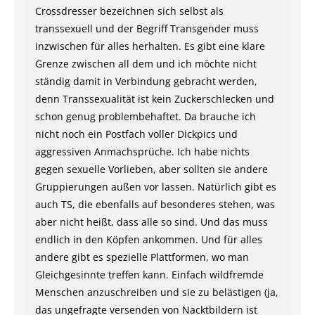
Crossdresser bezeichnen sich selbst als
transsexuell und der Begriff Transgender muss
inzwischen für alles herhalten. Es gibt eine klare
Grenze zwischen all dem und ich möchte nicht
ständig damit in Verbindung gebracht werden,
denn Transsexualität ist kein Zuckerschlecken und
schon genug problembehaftet. Da brauche ich
nicht noch ein Postfach voller Dickpics und
aggressiven Anmachsprüche. Ich habe nichts
gegen sexuelle Vorlieben, aber sollten sie andere
Gruppierungen außen vor lassen. Natürlich gibt es
auch TS, die ebenfalls auf besonderes stehen, was
aber nicht heißt, dass alle so sind. Und das muss
endlich in den Köpfen ankommen. Und für alles
andere gibt es spezielle Plattformen, wo man
Gleichgesinnte treffen kann. Einfach wildfremde
Menschen anzuschreiben und sie zu belästigen (ja,
das ungefragte versenden von Nacktbildern ist