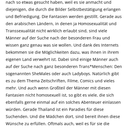
nach so etwas gesucht haben, weil es sie anmacht und
diejenigen, die durch die Bilder Selbstbestätigung erlangen
und Befriedigung. Die Fantasien werden gestillt. Gerade aus
den arabischen Ländern, in denen ja Homosexualität und
Transsexualität nicht wirklich erlaubt sind, sind viele
Männer auf der Suche nach der besonderen Frau und
wissen ganz genau was sie wollen. Und dank des Internets
bekommen sie die Möglichkeiten dazu, was ihnen in ihrem
eigenen Land verwehrt ist. Dabei sind einige Männer auch
auf der Suche nach ganz besonderen Trans*Menschen: Den
sogenannten SheMales oder auch Ladyboys. Natürlich gibt
es zu dem Thema Zeitschriften, Filme, Comics und vieles
mehr. Und auch wenn Großteil der Männer mit diesen
Fantasien nicht homosexuell ist, so gibt es viele, die sich
ebenfalls gerne einmal auf ein solches Abenteuer einlassen
würden. Gerade Thailand ist ein Paradies für diese
Suchenden. Und die Mädchen dort, sind bereit ihnen diese
Wünsche zu erfüllen. Oftmals auch, weil es für sie die