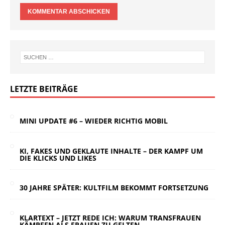
LETZTE BEITRÄGE
MINI UPDATE #6 – WIEDER RICHTIG MOBIL
KI, FAKES UND GEKLAUTE INHALTE – DER KAMPF UM
DIE KLICKS UND LIKES
30 JAHRE SPÄTER: KULTFILM BEKOMMT FORTSETZUNG
KLARTEXT – JETZT REDE ICH: WARUM TRANSFRAUEN
KÄMPFEN ALS FRAUEN ZU GELTEN