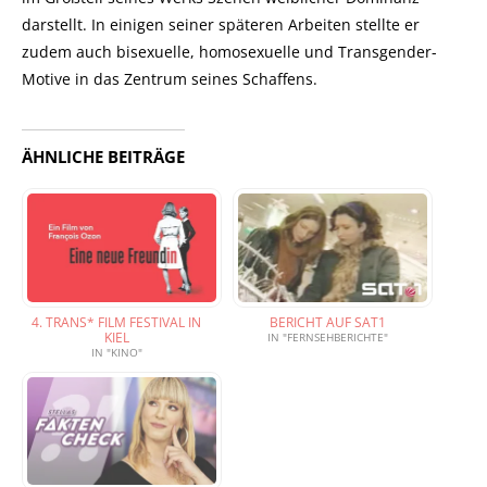
darstellt. In einigen seiner späteren Arbeiten stellte er
zudem auch bisexuelle, homosexuelle und Transgender-
Motive in das Zentrum seines Schaffens.
ÄHNLICHE BEITRÄGE
4. TRANS* FILM FESTIVAL IN
BERICHT AUF SAT1
KIEL
IN "FERNSEHBERICHTE"
IN "KINO"