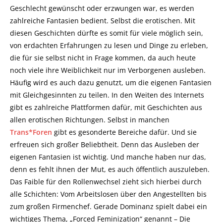
Geschlecht gewünscht oder erzwungen war, es werden
zahlreiche Fantasien bedient. Selbst die erotischen. Mit
diesen Geschichten dürfte es somit für viele möglich sein,
von erdachten Erfahrungen zu lesen und Dinge zu erleben,
die für sie selbst nicht in Frage kommen, da auch heute
noch viele ihre Weiblichkeit nur im Verborgenen ausleben.
Häufig wird es auch dazu genutzt, um die eigenen Fantasien
mit Gleichgesinnten zu teilen. In den Weiten des Internets
gibt es zahlreiche Plattformen dafür, mit Geschichten aus
allen erotischen Richtungen. Selbst in manchen
Trans*Foren
gibt es gesonderte Bereiche dafür. Und sie
erfreuen sich großer Beliebtheit. Denn das Ausleben der
eigenen Fantasien ist wichtig. Und manche haben nur das,
denn es fehlt ihnen der Mut, es auch öffentlich auszuleben.
Das Faible für den Rollenwechsel zieht sich hierbei durch
alle Schichten: Vom Arbeitslosen über den Angestellten bis
zum großen Firmenchef. Gerade Dominanz spielt dabei ein
wichtiges Thema, „Forced Feminization“ genannt – Die