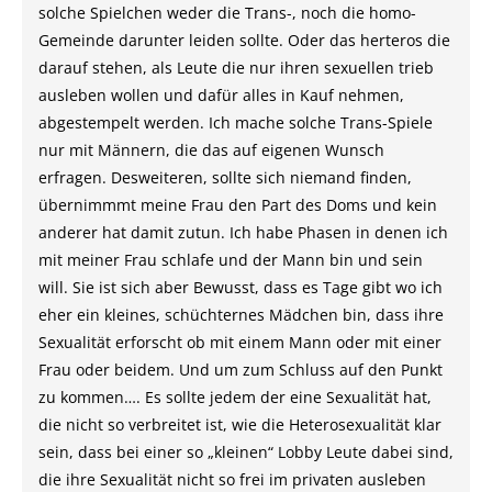
solche Spielchen weder die Trans-, noch die homo-
Gemeinde darunter leiden sollte. Oder das herteros die
darauf stehen, als Leute die nur ihren sexuellen trieb
ausleben wollen und dafür alles in Kauf nehmen,
abgestempelt werden. Ich mache solche Trans-Spiele
nur mit Männern, die das auf eigenen Wunsch
erfragen. Desweiteren, sollte sich niemand finden,
übernimmmt meine Frau den Part des Doms und kein
anderer hat damit zutun. Ich habe Phasen in denen ich
mit meiner Frau schlafe und der Mann bin und sein
will. Sie ist sich aber Bewusst, dass es Tage gibt wo ich
eher ein kleines, schüchternes Mädchen bin, dass ihre
Sexualität erforscht ob mit einem Mann oder mit einer
Frau oder beidem. Und um zum Schluss auf den Punkt
zu kommen…. Es sollte jedem der eine Sexualität hat,
die nicht so verbreitet ist, wie die Heterosexualität klar
sein, dass bei einer so „kleinen“ Lobby Leute dabei sind,
die ihre Sexualität nicht so frei im privaten ausleben