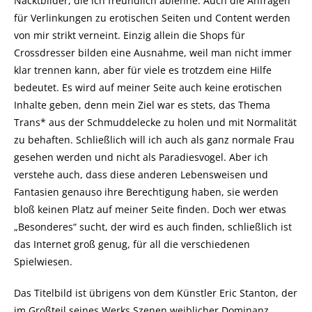
Nacktbilder, die ich freundlich ablehne. Auch die Anfragen
für Verlinkungen zu erotischen Seiten und Content werden
von mir strikt verneint. Einzig allein die Shops für
Crossdresser bilden eine Ausnahme, weil man nicht immer
klar trennen kann, aber für viele es trotzdem eine Hilfe
bedeutet. Es wird auf meiner Seite auch keine erotischen
Inhalte geben, denn mein Ziel war es stets, das Thema
Trans* aus der Schmuddelecke zu holen und mit Normalität
zu behaften. Schließlich will ich auch als ganz normale Frau
gesehen werden und nicht als Paradiesvogel. Aber ich
verstehe auch, dass diese anderen Lebensweisen und
Fantasien genauso ihre Berechtigung haben, sie werden
bloß keinen Platz auf meiner Seite finden. Doch wer etwas
„Besonderes“ sucht, der wird es auch finden, schließlich ist
das Internet groß genug, für all die verschiedenen
Spielwiesen.
Das Titelbild ist übrigens von dem Künstler Eric Stanton, der
im Großteil seines Werks Szenen weiblicher Dominanz