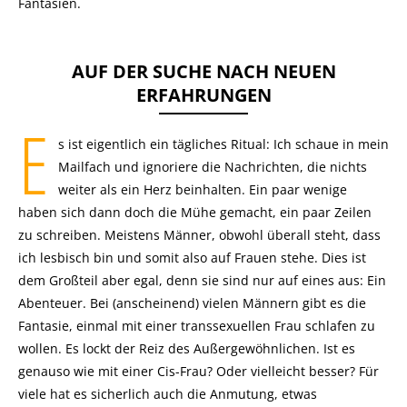
Fantasien.
AUF DER SUCHE NACH NEUEN
ERFAHRUNGEN
E
s ist eigentlich ein tägliches Ritual: Ich schaue in mein
Mailfach und ignoriere die Nachrichten, die nichts
weiter als ein Herz beinhalten. Ein paar wenige
haben sich dann doch die Mühe gemacht, ein paar Zeilen
zu schreiben. Meistens Männer, obwohl überall steht, dass
ich lesbisch bin und somit also auf Frauen stehe. Dies ist
dem Großteil aber egal, denn sie sind nur auf eines aus: Ein
Abenteuer. Bei (anscheinend) vielen Männern gibt es die
Fantasie, einmal mit einer transsexuellen Frau schlafen zu
wollen. Es lockt der Reiz des Außergewöhnlichen. Ist es
genauso wie mit einer Cis-Frau? Oder vielleicht besser? Für
viele hat es sicherlich auch die Anmutung, etwas