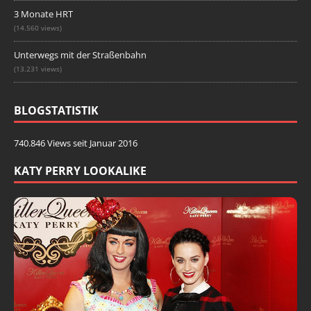
3 Monate HRT
(14.560 views)
Unterwegs mit der Straßenbahn
(13.231 views)
BLOGSTATISTIK
740.846 Views seit Januar 2016
KATY PERRY LOOKALIKE