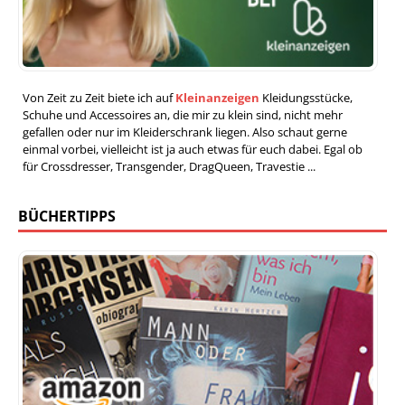
Von Zeit zu Zeit biete ich auf
Kleinanzeigen
Kleidungsstücke,
Schuhe und Accessoires an, die mir zu klein sind, nicht mehr
gefallen oder nur im Kleiderschrank liegen. Also schaut gerne
einmal vorbei, vielleicht ist ja auch etwas für euch dabei. Egal ob
für Crossdresser, Transgender, DragQueen, Travestie ...
BÜCHERTIPPS