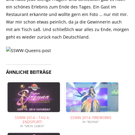
ein schönes Erlebnis zum Ende des Tages. Ein Gast im
Restaurant erkannte und wollte gern ein Foto … nur mit mir.
War mir schon etwas peinlich, da ja die Gewinnerin auch
mit am Tisch saß. Und schließlich war alles zu Ende, morgen
geht es wieder zurück nach Deutschland.
ÄHNLICHE BEITRÄGE
SSWW 2014 – TAG 6:
SSWW 2014: FIREWORKS
ENDSPURT!
IN "BÜHNE"
IN "MEIN LEBEN"