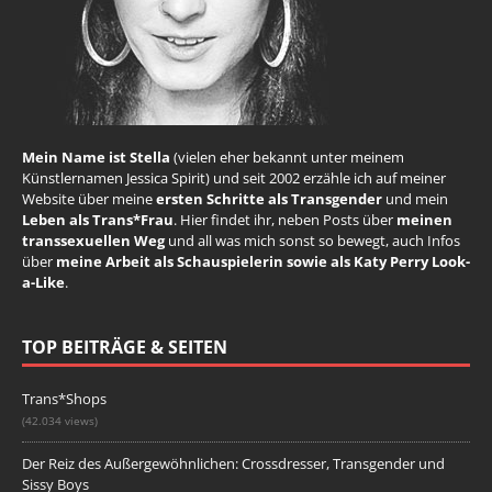
Mein Name ist Stella
(vielen eher bekannt unter meinem
Künstlernamen Jessica Spirit) und seit 2002 erzähle ich auf meiner
Website über meine
ersten Schritte als Transgender
und mein
Leben als Trans*Frau
. Hier findet ihr, neben Posts über
meinen
transsexuellen Weg
und all was mich sonst so bewegt, auch Infos
über
meine Arbeit als Schauspielerin sowie als Katy Perry Look-
a-Like
.
TOP BEITRÄGE & SEITEN
Trans*Shops
(42.034 views)
Der Reiz des Außergewöhnlichen: Crossdresser, Transgender und
Sissy Boys