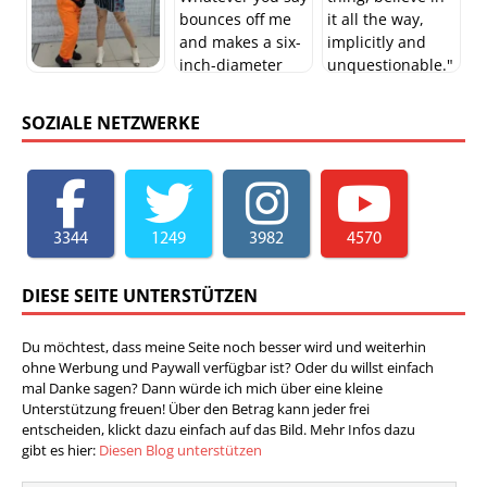
SOZIALE NETZWERKE
3344
1249
3982
4570
DIESE SEITE UNTERSTÜTZEN
Du möchtest, dass meine Seite noch besser wird und weiterhin
ohne Werbung und Paywall verfügbar ist? Oder du willst einfach
mal Danke sagen? Dann würde ich mich über eine kleine
Unterstützung freuen! Über den Betrag kann jeder frei
entscheiden, klickt dazu einfach auf das Bild. Mehr Infos dazu
gibt es hier:
Diesen Blog unterstützen