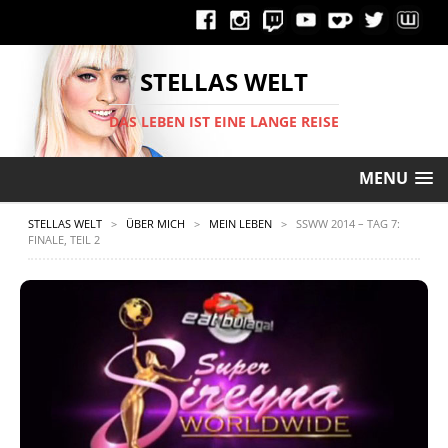
STELLAS WELT
DAS LEBEN IST EINE LANGE REISE
MENU
STELLAS WELT
>
ÜBER MICH
>
MEIN LEBEN
>
SSWW 2014 – TAG 7:
FINALE, TEIL 2