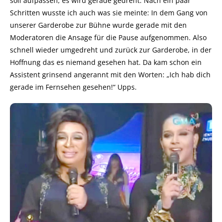
soll aufpassen, es wird gerade gedreht. Nach ein paar
Schritten wusste ich auch was sie meinte: In dem Gang von
unserer Garderobe zur Bühne wurde gerade mit den
Moderatoren die Ansage für die Pause aufgenommen. Also
schnell wieder umgedreht und zurück zur Garderobe, in der
Hoffnung das es niemand gesehen hat. Da kam schon ein
Assistent grinsend angerannt mit den Worten: „Ich hab dich
gerade im Fernsehen gesehen!“ Upps.