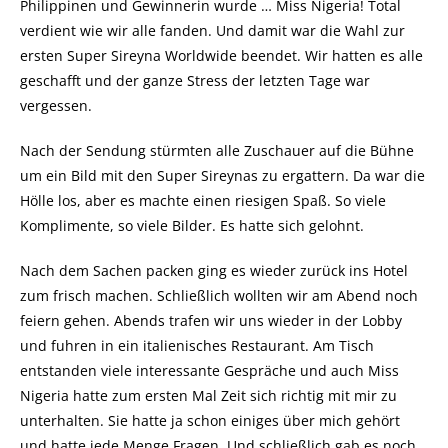
Philippinen und Gewinnerin wurde … Miss Nigeria! Total
verdient wie wir alle fanden. Und damit war die Wahl zur
ersten Super Sireyna Worldwide beendet. Wir hatten es alle
geschafft und der ganze Stress der letzten Tage war
vergessen.
Nach der Sendung stürmten alle Zuschauer auf die Bühne
um ein Bild mit den Super Sireynas zu ergattern. Da war die
Hölle los, aber es machte einen riesigen Spaß. So viele
Komplimente, so viele Bilder. Es hatte sich gelohnt.
Nach dem Sachen packen ging es wieder zurück ins Hotel
zum frisch machen. Schließlich wollten wir am Abend noch
feiern gehen. Abends trafen wir uns wieder in der Lobby
und fuhren in ein italienisches Restaurant. Am Tisch
entstanden viele interessante Gespräche und auch Miss
Nigeria hatte zum ersten Mal Zeit sich richtig mit mir zu
unterhalten. Sie hatte ja schon einiges über mich gehört
und hatte jede Menge Fragen. Und schließlich gab es noch