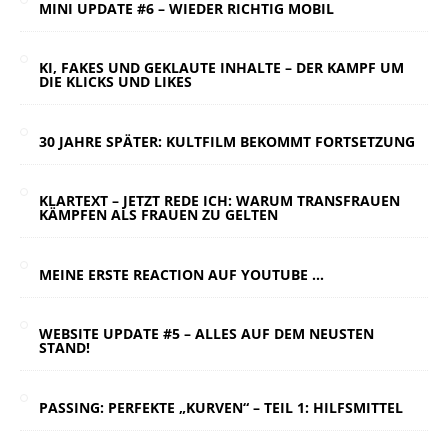
MINI UPDATE #6 – WIEDER RICHTIG MOBIL
KI, FAKES UND GEKLAUTE INHALTE – DER KAMPF UM
DIE KLICKS UND LIKES
30 JAHRE SPÄTER: KULTFILM BEKOMMT FORTSETZUNG
KLARTEXT – JETZT REDE ICH: WARUM TRANSFRAUEN
KÄMPFEN ALS FRAUEN ZU GELTEN
MEINE ERSTE REACTION AUF YOUTUBE …
WEBSITE UPDATE #5 – ALLES AUF DEM NEUSTEN
STAND!
PASSING: PERFEKTE „KURVEN“ – TEIL 1: HILFSMITTEL