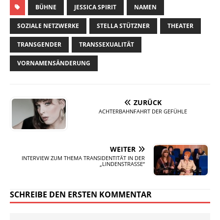
BÜHNE
JESSICA SPIRIT
NAMEN
SOZIALE NETZWERKE
STELLA STÜTZNER
THEATER
TRANSGENDER
TRANSSEXUALITÄT
VORNAMENSÄNDERUNG
ZURÜCK
ACHTERBAHNFAHRT DER GEFÜHLE
WEITER
INTERVIEW ZUM THEMA TRANSIDENTITÄT IN DER
„LINDENSTRASSE“
SCHREIBE DEN ERSTEN KOMMENTAR