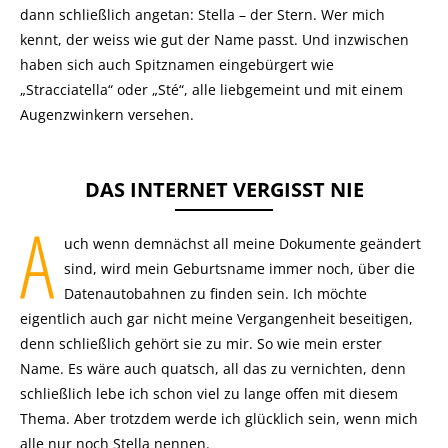
dann schließlich angetan: Stella – der Stern. Wer mich
kennt, der weiss wie gut der Name passt. Und inzwischen
haben sich auch Spitznamen eingebürgert wie
„Stracciatella“ oder „Sté“, alle liebgemeint und mit einem
Augenzwinkern versehen.
DAS INTERNET VERGISST NIE
A
uch wenn demnächst all meine Dokumente geändert
sind, wird mein Geburtsname immer noch, über die
Datenautobahnen zu finden sein. Ich möchte
eigentlich auch gar nicht meine Vergangenheit beseitigen,
denn schließlich gehört sie zu mir. So wie mein erster
Name. Es wäre auch quatsch, all das zu vernichten, denn
schließlich lebe ich schon viel zu lange offen mit diesem
Thema. Aber trotzdem werde ich glücklich sein, wenn mich
alle nur noch Stella nennen.