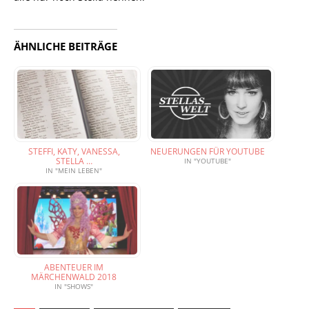
ÄHNLICHE BEITRÄGE
STEFFI, KATY, VANESSA,
NEUERUNGEN FÜR YOUTUBE
STELLA …
IN "YOUTUBE"
IN "MEIN LEBEN"
ABENTEUER IM
MÄRCHENWALD 2018
IN "SHOWS"