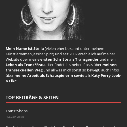
Mein Name ist Stella
(vielen eher bekannt unter meinem
Künstlernamen Jessica Spirit) und seit 2002 erzähle ich auf meiner
Website über meine
ersten Schritte als Transgender
und mein
Leben als Trans*Frau
. Hier findet ihr, neben Posts über
meinen
transsexuellen Weg
und all was mich sonst so bewegt, auch Infos
über
meine Arbeit als Schauspielerin sowie als Katy Perry Look-
a-Like
.
TOP BEITRÄGE & SEITEN
Trans*Shops
(42.039 views)