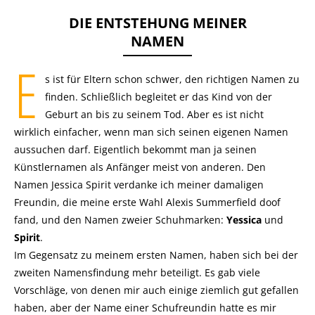
DIE ENTSTEHUNG MEINER
NAMEN
E
s ist für Eltern schon schwer, den richtigen Namen zu
finden. Schließlich begleitet er das Kind von der
Geburt an bis zu seinem Tod. Aber es ist nicht
wirklich einfacher, wenn man sich seinen eigenen Namen
aussuchen darf. Eigentlich bekommt man ja seinen
Künstlernamen als Anfänger meist von anderen. Den
Namen Jessica Spirit verdanke ich meiner damaligen
Freundin, die meine erste Wahl Alexis Summerfield doof
fand, und den Namen zweier Schuhmarken:
Yessica
und
Spirit
.
Im Gegensatz zu meinem ersten Namen, haben sich bei der
zweiten Namensfindung mehr beteiligt. Es gab viele
Vorschläge, von denen mir auch einige ziemlich gut gefallen
haben, aber der Name einer Schufreundin hatte es mir