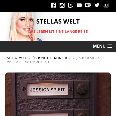
STELLAS WELT
DAS LEBEN IST EINE LANGE REISE
MENU
STELLAS WELT
>
ÜBER MICH
>
MEIN LEBEN
>
JESSICA & STELLA –
WARUM ICH ZWEI NAMEN HABE