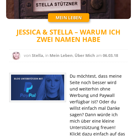
MEIN LEBEN
JESSICA & STELLA – WARUM ICH
ZWEI NAMEN HABE
von
Stella,
in
Mein Leben
,
Über Mich
am
06.03.18
Du möchtest, dass meine
Seite noch besser wird
und weiterhin ohne
Werbung und Paywall
verfügbar ist? Oder du
willst einfach mal Danke
sagen? Dann würde ich
mich über eine kleine
Unterstützung freuen!
Klickt dazu einfach auf das