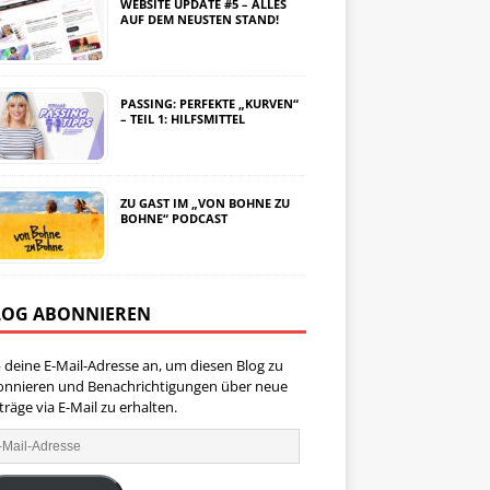
WEBSITE UPDATE #5 – ALLES
AUF DEM NEUSTEN STAND!
PASSING: PERFEKTE „KURVEN“
– TEIL 1: HILFSMITTEL
ZU GAST IM „VON BOHNE ZU
BOHNE“ PODCAST
LOG ABONNIEREN
 deine E-Mail-Adresse an, um diesen Blog zu
onnieren und Benachrichtigungen über neue
träge via E-Mail zu erhalten.