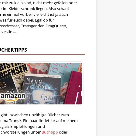
e mir zu klein sind, nicht mehr gefallen oder
r im Kleiderschrank liegen. Also schaut
rne einmal vorbei, vielleicht ist ja auch
was für euch dabei. Egal ob für
ossdresser, Transgender, DragQueen,
avestie ...
ÜCHERTIPPS
 gibt inzwischen unzählige Bücher zum
ema Trans*. Ein paar findet ihr auf meinem
og als Empfehlungen und
chvorstellungen unter
Buchtipp
oder