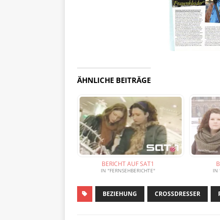
ÄHNLICHE BEITRÄGE
BERICHT AUF SAT1
B
IN "FERNSEHBERICHTE"
IN
BEZIEHUNG
CROSSDRESSER