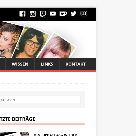
WISSEN
LINKS
KONTAKT
TZTE BEITRÄGE
MINI UPDATE #6 – WIEDER