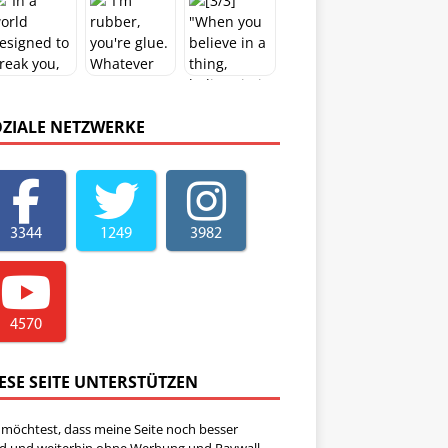
OZIALE NETZWERKE
3344
1249
3982
4570
ESE SEITE UNTERSTÜTZEN
 möchtest, dass meine Seite noch besser