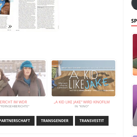
SP
ERICHT IM WDR
„A KID LIKE JAKE“ WIRD KINOFILM
 "FERNSEHBERICHTE"
IN "KINO"
PARTNERSCHAFT
TRANSGENDER
TRANSVESTIT