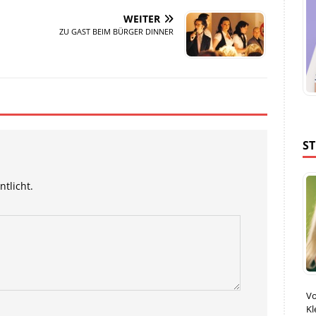
WEITER
ZU GAST BEIM BÜRGER DINNER
S
ntlicht.
Vo
Kl