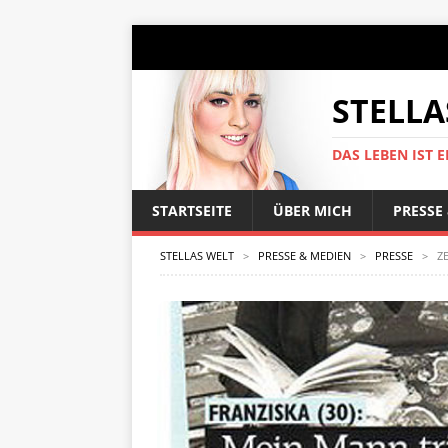
STELLA
DAS LEBEN IST E
STARTSEITE
ÜBER MICH
PRESSE
STELLAS WELT
>
PRESSE & MEDIEN
>
PRESSE
>
Z