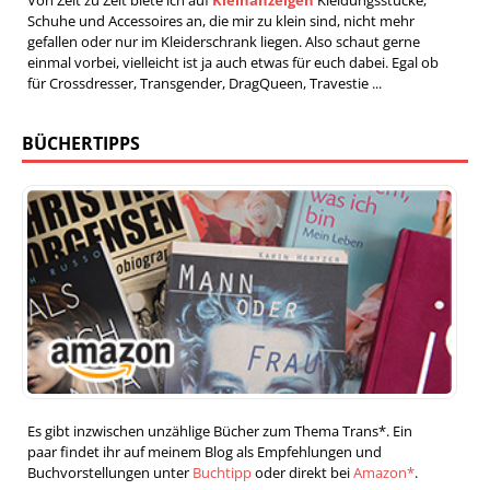
Von Zeit zu Zeit biete ich auf
Kleinanzeigen
Kleidungsstücke,
Schuhe und Accessoires an, die mir zu klein sind, nicht mehr
gefallen oder nur im Kleiderschrank liegen. Also schaut gerne
einmal vorbei, vielleicht ist ja auch etwas für euch dabei. Egal ob
für Crossdresser, Transgender, DragQueen, Travestie ...
BÜCHERTIPPS
Es gibt inzwischen unzählige Bücher zum Thema Trans*. Ein
paar findet ihr auf meinem Blog als Empfehlungen und
Buchvorstellungen unter
Buchtipp
oder direkt bei
Amazon*
.