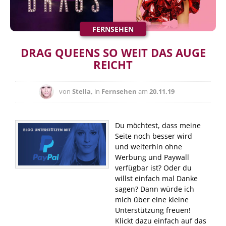
FERNSEHEN
DRAG QUEENS SO WEIT DAS AUGE
REICHT
von
Stella,
in
Fernsehen
am
20.11.19
Du möchtest, dass meine
Seite noch besser wird
und weiterhin ohne
Werbung und Paywall
verfügbar ist? Oder du
willst einfach mal Danke
sagen? Dann würde ich
mich über eine kleine
Unterstützung freuen!
Klickt dazu einfach auf das