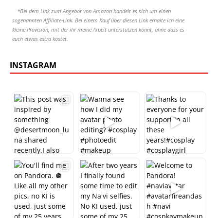
*Bei dem Link zum Angebot von Amazon handelt es sich um einen
sogenannten Affiliate-Link. Bei einem Kauf über diesen Link erhalte ich eine
kleine Provision, mit der ihr meine Arbeit unterstützen könnt, ohne dass es
euch etwas extra kostet.
INSTAGRAM