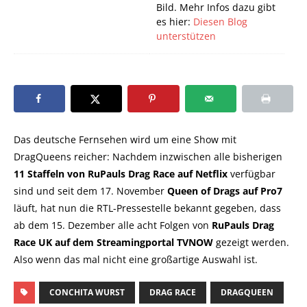
Bild. Mehr Infos dazu gibt
es hier:
Diesen Blog
unterstützen
Das deutsche Fernsehen wird um eine Show mit
DragQueens reicher: Nachdem inzwischen alle bisherigen
11 Staffeln von RuPauls Drag Race auf Netflix
verfügbar
sind und seit dem 17. November
Queen of Drags auf Pro7
läuft, hat nun die RTL-Pressestelle bekannt gegeben, dass
ab dem 15. Dezember alle acht Folgen von
RuPauls Drag
Race UK auf dem Streamingportal TVNOW
gezeigt werden.
Also wenn das mal nicht eine großartige Auswahl ist.
CONCHITA WURST
DRAG RACE
DRAGQUEEN