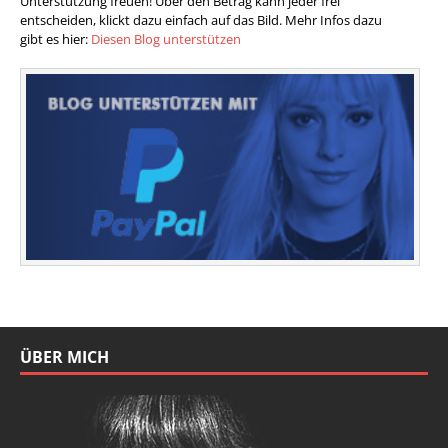
Unterstützung freuen! Über den Betrag kann jeder frei
entscheiden, klickt dazu einfach auf das Bild. Mehr Infos dazu
gibt es hier:
Diesen Blog unterstützen
ÜBER MICH