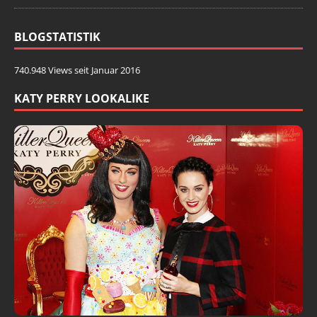
BLOGSTATISTIK
740.948 Views seit Januar 2016
KATY PERRY LOOKALIKE