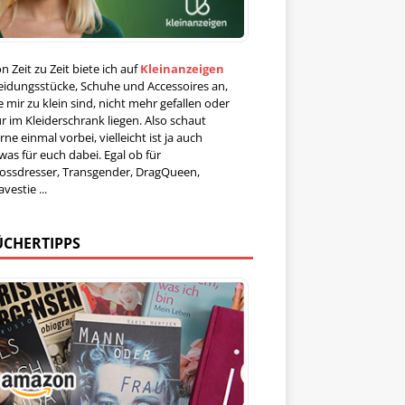
n Zeit zu Zeit biete ich auf
Kleinanzeigen
eidungsstücke, Schuhe und Accessoires an,
e mir zu klein sind, nicht mehr gefallen oder
r im Kleiderschrank liegen. Also schaut
rne einmal vorbei, vielleicht ist ja auch
was für euch dabei. Egal ob für
ossdresser, Transgender, DragQueen,
avestie ...
ÜCHERTIPPS