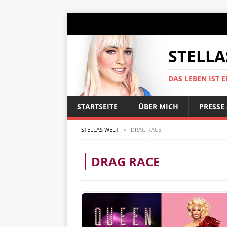
STELLA
DAS LEBEN IST E
STARTSEITE
ÜBER MICH
PRESSE
STELLAS WELT
>
DRAG RACE
DRAG RACE