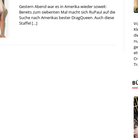
Gestern Abend war es in Amerika wieder soweit:
Bereits zum siebenten Mal macht sich RuPaul auf die
Suche nach Amerikas bester DragQueen. Auch diese
Staffel
[…]
Vo
Kl
di
nu
ge
et
Cr
Tr
B