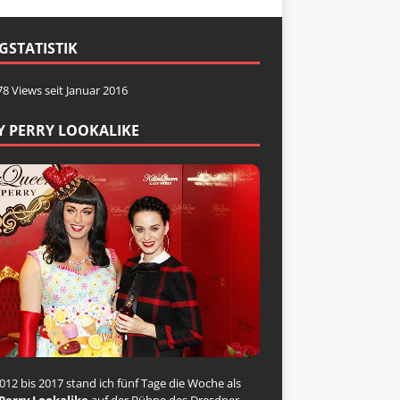
GSTATISTIK
78 Views seit Januar 2016
Y PERRY LOOKALIKE
012 bis 2017 stand ich fünf Tage die Woche als
Perry Lookalike
auf der Bühne des Dresdner