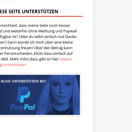
ESE SEITE UNTERSTÜTZEN
 möchtest, dass meine Seite noch besser
rd und weiterhin ohne Werbung und Paywall
fügbar ist? Oder du willst einfach mal Danke
en? Dann würde ich mich über eine kleine
terstützung freuen! Über den Betrag kann
er frei entscheiden, klickt dazu einfach auf
 Bild. Mehr Infos dazu gibt es hier:
Diesen
og unterstützen