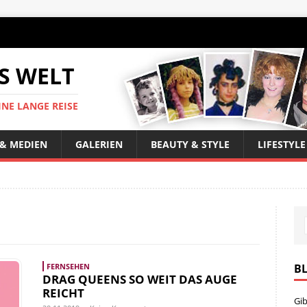
S WELT
INE LANGE REISE
 & MEDIEN
GALERIEN
BEAUTY & STYLE
LIFESTYLE
B
FERNSEHEN
DRAG QUEENS SO WEIT DAS AUGE
REICHT
Gib