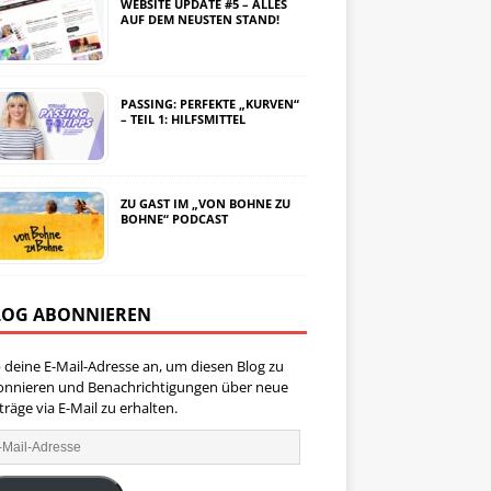
WEBSITE UPDATE #5 – ALLES
AUF DEM NEUSTEN STAND!
PASSING: PERFEKTE „KURVEN“
– TEIL 1: HILFSMITTEL
ZU GAST IM „VON BOHNE ZU
BOHNE“ PODCAST
LOG ABONNIEREN
 deine E-Mail-Adresse an, um diesen Blog zu
onnieren und Benachrichtigungen über neue
träge via E-Mail zu erhalten.