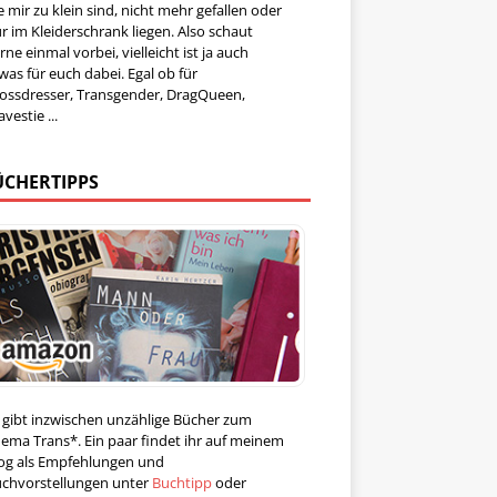
e mir zu klein sind, nicht mehr gefallen oder
r im Kleiderschrank liegen. Also schaut
rne einmal vorbei, vielleicht ist ja auch
was für euch dabei. Egal ob für
ossdresser, Transgender, DragQueen,
avestie ...
ÜCHERTIPPS
 gibt inzwischen unzählige Bücher zum
ema Trans*. Ein paar findet ihr auf meinem
og als Empfehlungen und
chvorstellungen unter
Buchtipp
oder