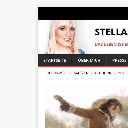
STELLA
DAS LEBEN IST E
STARTSEITE
ÜBER MICH
PRESSE
STELLAS WELT
>
GALERIEN
>
OUTDOOR
>
WINTE