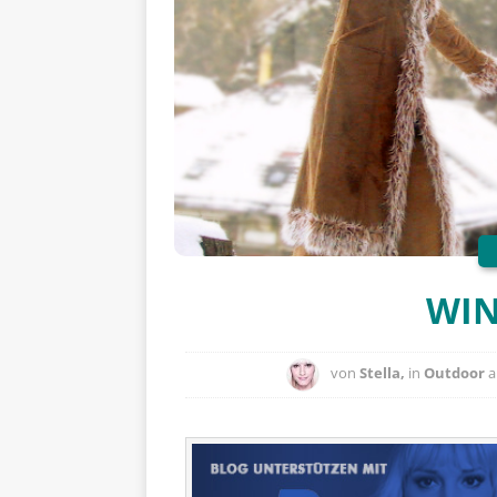
WI
von
Stella,
in
Outdoor