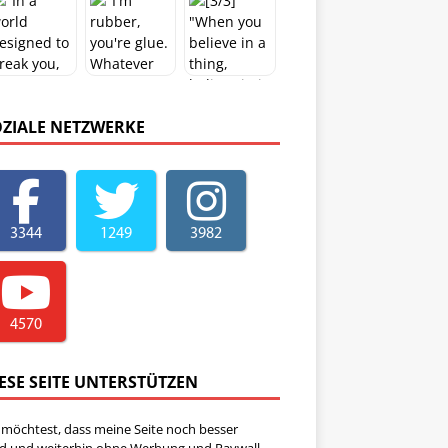
OZIALE NETZWERKE
3344
1249
3982
4570
ESE SEITE UNTERSTÜTZEN
 möchtest, dass meine Seite noch besser