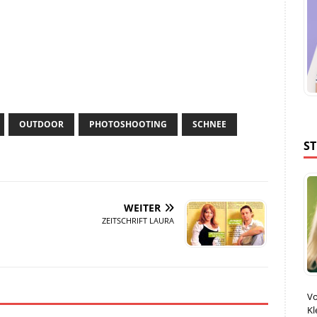
OUTDOOR
PHOTOSHOOTING
SCHNEE
S
WEITER
ZEITSCHRIFT LAURA
Vo
Kl