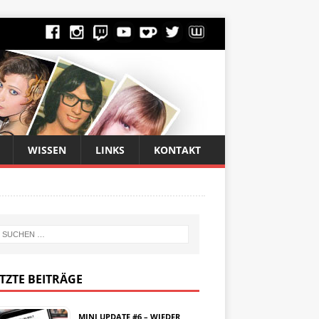
WISSEN
LINKS
KONTAKT
TZTE BEITRÄGE
MINI UPDATE #6 – WIEDER