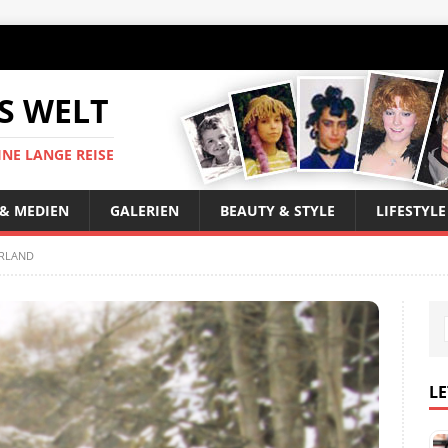
S WELT
INE LANGE REISE
 & MEDIEN
GALERIEN
BEAUTY & STYLE
LIFESTYLE
RLAND
LE