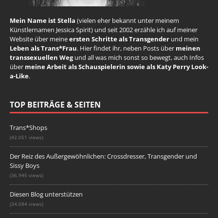
Mein Name ist Stella
(vielen eher bekannt unter meinem
Künstlernamen Jessica Spirit) und seit 2002 erzähle ich auf meiner
Website über meine
ersten Schritte als Transgender
und mein
Leben als Trans*Frau
. Hier findet ihr, neben Posts über
meinen
transsexuellen Weg
und all was mich sonst so bewegt, auch Infos
über
meine Arbeit als Schauspielerin sowie als Katy Perry Look-
a-Like
.
TOP BEITRÄGE & SEITEN
Trans*Shops
(42.051 views)
Der Reiz des Außergewöhnlichen: Crossdresser, Transgender und
Sissy Boys
(36.945 views)
Diesen Blog unterstützen
(34.084 views)