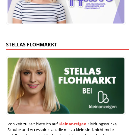
STELLAS FLOHMARKT
Von Zeit zu Zeit biete ich auf
Kleinanzeigen
Kleidungsstücke,
Schuhe und Accessoires an, die mir zu klein sind, nicht mehr