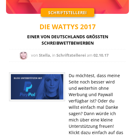
SCHRIFTSTELLEREI
DIE WATTYS 2017
EINER VON DEUTSCHLANDS GRÖSSTEN S
CHREIBWETTBEWERBEN
von
Stella,
in
Schriftstellerei
am
02.10.17
Du möchtest, dass meine
Seite noch besser wird
und weiterhin ohne
Werbung und Paywall
verfügbar ist? Oder du
willst einfach mal Danke
sagen? Dann würde ich
mich über eine kleine
Unterstützung freuen!
Klickt dazu einfach auf das