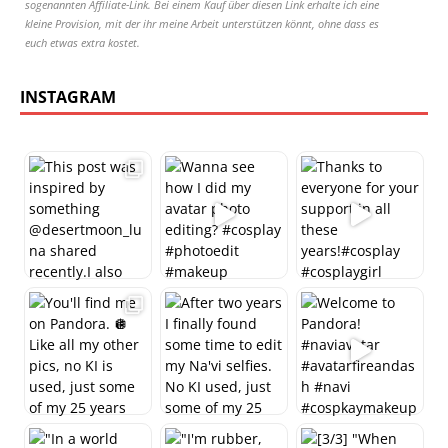
sogenannten Affiliate-Link. Bei einem Kauf über diesen Link erhalte ich eine
kleine Provision, mit der ihr meine Arbeit unterstützen könnt, ohne dass es
euch etwas extra kostet.
INSTAGRAM