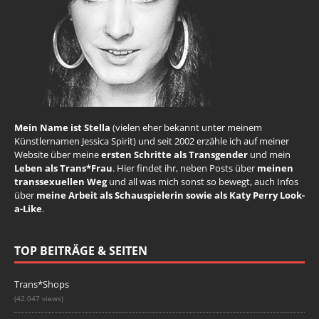
Mein Name ist Stella
(vielen eher bekannt unter meinem
Künstlernamen Jessica Spirit) und seit 2002 erzähle ich auf meiner
Website über meine
ersten Schritte als Transgender
und mein
Leben als Trans*Frau
. Hier findet ihr, neben Posts über
meinen
transsexuellen Weg
und all was mich sonst so bewegt, auch Infos
über
meine Arbeit als Schauspielerin sowie als Katy Perry Look-
a-Like
.
TOP BEITRÄGE & SEITEN
Trans*Shops
(42.047 views)