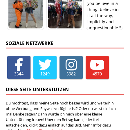
SOZIALE NETZWERKE
3344
1249
3982
4570
DIESE SEITE UNTERSTÜTZEN
Du möchtest, dass meine Seite noch besser wird und weiterhin
ohne Werbung und Paywall verfügbar ist? Oder du willst einfach
mal Danke sagen? Dann würde ich mich über eine kleine
Unterstützung freuen! Über den Betrag kann jeder frei
entscheiden, klickt dazu einfach auf das Bild. Mehr Infos dazu