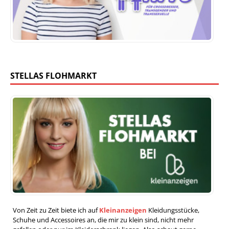
STELLAS FLOHMARKT
Von Zeit zu Zeit biete ich auf
Kleinanzeigen
Kleidungsstücke,
Schuhe und Accessoires an, die mir zu klein sind, nicht mehr