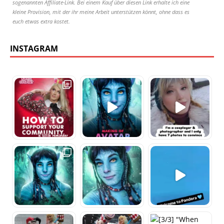
sogenannten Affiliate-Link. Bei einem Kauf über diesen Link erhalte ich eine
kleine Provision, mit der ihr meine Arbeit unterstützen könnt, ohne dass es
euch etwas extra kostet.
INSTAGRAM