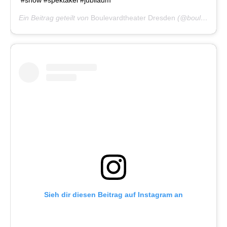
#show #spektakel #jubiläum
Ein Beitrag geteilt von
Boulevardtheater Dresden
(@boulevardtheater) am
Sieh dir diesen Beitrag auf Instagram an