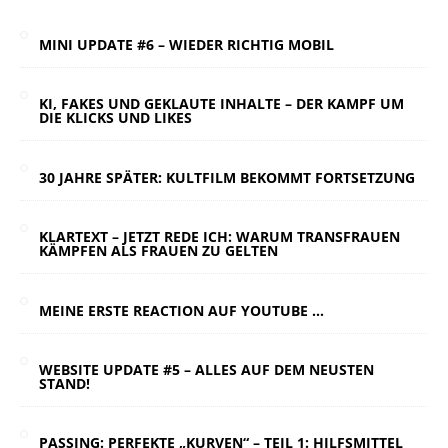
MINI UPDATE #6 – WIEDER RICHTIG MOBIL
KI, FAKES UND GEKLAUTE INHALTE – DER KAMPF UM
DIE KLICKS UND LIKES
30 JAHRE SPÄTER: KULTFILM BEKOMMT FORTSETZUNG
KLARTEXT – JETZT REDE ICH: WARUM TRANSFRAUEN
KÄMPFEN ALS FRAUEN ZU GELTEN
MEINE ERSTE REACTION AUF YOUTUBE …
WEBSITE UPDATE #5 – ALLES AUF DEM NEUSTEN
STAND!
PASSING: PERFEKTE „KURVEN“ – TEIL 1: HILFSMITTEL