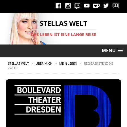
STELLAS WELT
DAS LEBEN IST EINE LANGE REISE
MENU
STELLAS WELT
>
ÜBER MICH
>
MEIN LEBEN
>
REGIEASSISTENZ DIE
ZWEITE