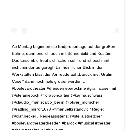
Ab Montag beginnen die Endprobentage auf der großen
Bühne, dann endlich auch mit Bühnenbild und Kostüm.
Das Ensemble freut sich schon sehr und ist bestimmt
nicht minder aufgeregt. Ein heimlicher Blick in die
Werkstätten lässt die Vorfreude auf „Barock me, Gräfin
Cosel“ dann nochmals größer werden …
#boulevardtheater #dresden #barockme #gräfincosel mit
@stefaniebock @loravoncartier @karina.schwarz
@claudio_maniscalco_berlin @oliver_morschel
@rattling_mirror1679 @manuelkrstanovic / Regie:
@olaf.becker / Regieassistenz: @stella.stuetzner
#boulevardtheaterdresden #barock #musical #theater