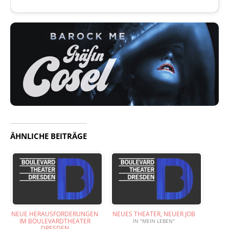
ÄHNLICHE BEITRÄGE
NEUE HERAUSFORDERUNGEN
NEUES THEATER, NEUER JOB
IM BOULEVARDTHEATER
IN "MEIN LEBEN"
DRESDEN