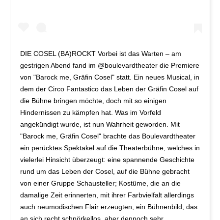
DIE COSEL (BA)ROCKT Vorbei ist das Warten – am
gestrigen Abend fand im @boulevardtheater die Premiere
von "Barock me, Gräfin Cosel" statt. Ein neues Musical, in
dem der Circo Fantastico das Leben der Gräfin Cosel auf
die Bühne bringen möchte, doch mit so einigen
Hindernissen zu kämpfen hat. Was im Vorfeld
angekündigt wurde, ist nun Wahrheit geworden. Mit
"Barock me, Gräfin Cosel" brachte das Boulevardtheater
ein perücktes Spektakel auf die Theaterbühne, welches in
vielerlei Hinsicht überzeugt: eine spannende Geschichte
rund um das Leben der Cosel, auf die Bühne gebracht
von einer Gruppe Schausteller; Kostüme, die an die
damalige Zeit erinnerten, mit ihrer Farbvielfalt allerdings
auch neumodischen Flair erzeugten; ein Bühnenbild, das
an sich recht schnörkellos, aber dennoch sehr