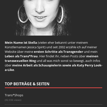
Mein Name ist Stella
(vielen eher bekannt unter meinem
Künstlernamen Jessica Spirit) und seit 2002 erzähle ich auf meiner
Website über meine
ersten Schritte als Transgender
und mein
Leben als Trans*Frau
. Hier findet ihr, neben Posts über
meinen
transsexuellen Weg
und all was mich sonst so bewegt, auch Infos
über
meine Arbeit als Schauspielerin sowie als Katy Perry Look-
a-Like
.
TOP BEITRÄGE & SEITEN
Trans*Shops
(42.036 views)