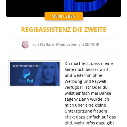
MEIN LEBEN
REGIEASSISTENZ DIE ZWEITE
von
Stella,
in
Mein Leben
am
28.10.19
Du möchtest, dass meine
Seite noch besser wird
und weiterhin ohne
Werbung und Paywall
verfügbar ist? Oder du
willst einfach mal Danke
sagen? Dann würde ich
mich über eine kleine
Unterstützung freuen!
Klickt dazu einfach auf das
Bild. Mehr Infos dazu gibt