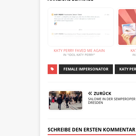
KATY PERRY FAVED ME AGAIN
KA
IN "IDOL KATY PERRY"
IN
FEMALE IMPERSONATOR
KATY PE
ZURÜCK
SALOME IN DER SEMPEROPER 
DRESDEN
SCHREIBE DEN ERSTEN KOMMENTAR