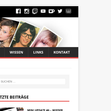
WISSEN
LINKS
KONTAKT
TZTE BEITRÄGE
MINI UPDATE #6 – WIEDER