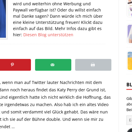
wird und weiterhin ohne Werbung und
Paywall verfügbar ist? Oder du willst einfach
mal Danke sagen? Dann würde ich mich über
eine kleine Unterstützung freuen! Klickt dazu
einfach auf das Bild. Mehr Infos dazu gibt es
hier:
Diesen Blog unterstützen
Tag, wenn man auf Twitter lauter Nachrichten mit dem
B
dann noch heraus findet das Katy Perry der Grund ist,
d eigentlich hatte ich nicht wirklich die Hoffnung, das
Gib
ab
tte irgendetwas zu machen. Also hab ich ein altes Video
Bei
t und somit verdammt viel Glück gehabt. Das wäre nun
eit ich sie auf der Bühne double. Und wenn sie mir zu
endet …