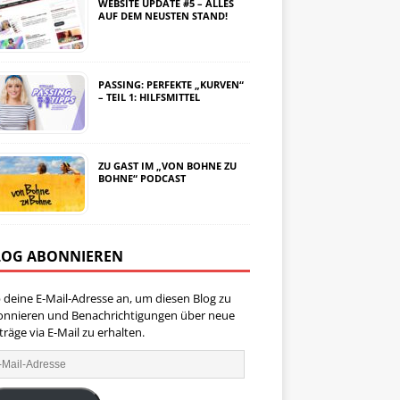
WEBSITE UPDATE #5 – ALLES
AUF DEM NEUSTEN STAND!
PASSING: PERFEKTE „KURVEN“
– TEIL 1: HILFSMITTEL
ZU GAST IM „VON BOHNE ZU
BOHNE“ PODCAST
LOG ABONNIEREN
 deine E-Mail-Adresse an, um diesen Blog zu
onnieren und Benachrichtigungen über neue
träge via E-Mail zu erhalten.