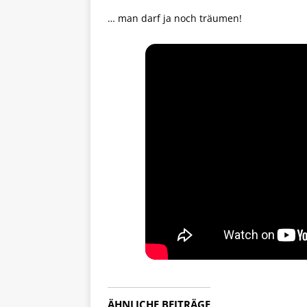
… man darf ja noch träumen!
ÄHNLICHE BEITRÄGE