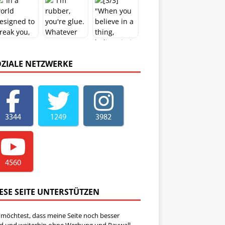
OZIALE NETZWERKE
3344
1249
3982
4560
ESE SEITE UNTERSTÜTZEN
 möchtest, dass meine Seite noch besser