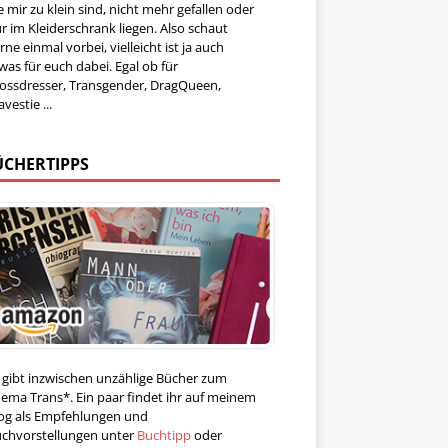
e mir zu klein sind, nicht mehr gefallen oder
r im Kleiderschrank liegen. Also schaut
rne einmal vorbei, vielleicht ist ja auch
was für euch dabei. Egal ob für
ossdresser, Transgender, DragQueen,
avestie ...
ÜCHERTIPPS
 gibt inzwischen unzählige Bücher zum
ema Trans*. Ein paar findet ihr auf meinem
og als Empfehlungen und
chvorstellungen unter
Buchtipp
oder