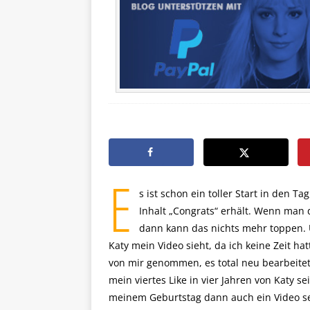
E
s ist schon ein toller Start in den 
Inhalt „Congrats“ erhält. Wenn man 
dann kann das nichts mehr toppen. Un
Katy mein Video sieht, da ich keine Zeit ha
von mir genommen, es total neu bearbeite
mein viertes Like in vier Jahren von Katy s
meinem Geburtstag dann auch ein Video s