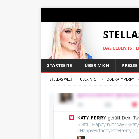
STELLA
DAS LEBEN IST E
STARTSEITE
ÜBER MICH
PRESSE
STELLAS WELT
>
ÜBER MICH
>
IDOL KATY PERRY