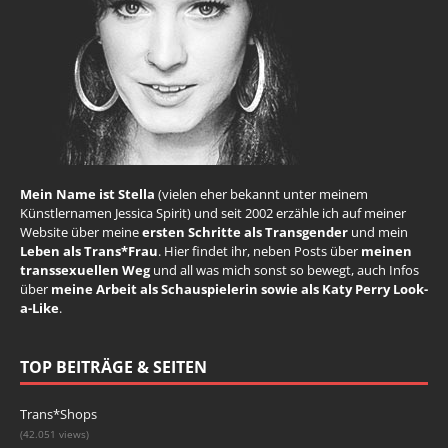
Mein Name ist Stella
(vielen eher bekannt unter meinem
Künstlernamen Jessica Spirit) und seit 2002 erzähle ich auf meiner
Website über meine
ersten Schritte als Transgender
und mein
Leben als Trans*Frau
. Hier findet ihr, neben Posts über
meinen
transsexuellen Weg
und all was mich sonst so bewegt, auch Infos
über
meine Arbeit als Schauspielerin sowie als Katy Perry Look-
a-Like
.
TOP BEITRÄGE & SEITEN
Trans*Shops
(42.051 views)