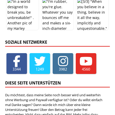
SOZIALE NETZWERKE
3344
1249
3982
4560
DIESE SEITE UNTERSTÜTZEN
Du möchtest, dass meine Seite noch besser wird und weiterhin
ohne Werbung und Paywall verfügbar ist? Oder du willst einfach
mal Danke sagen? Dann würde ich mich über eine kleine
Unterstützung freuen! Über den Betrag kann jeder frei
entscheiden, klickt dazu einfach auf das Bild. Mehr Infos dazu