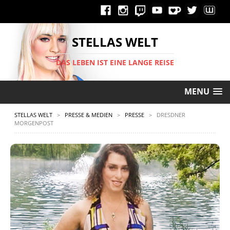
STELLAS WELT
DAS LEBEN IST EINE LANGE REISE
MENU
STELLAS WELT
>
PRESSE & MEDIEN
>
PRESSE
>
DRESDNER
MORGENPOST