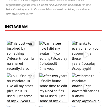
*Bei dem Link zum Angebot von Amazon handelt es sich um einen
sogenannten Affiliate-Link. Bei einem Kauf über diesen Link erhalte ich eine
kleine Provision, mit der ihr meine Arbeit unterstützen könnt, ohne dass es
euch etwas extra kostet.
INSTAGRAM