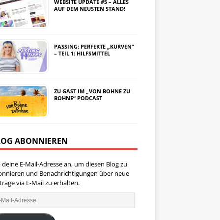
WEBSITE UPDATE #5 – ALLES
AUF DEM NEUSTEN STAND!
PASSING: PERFEKTE „KURVEN“
– TEIL 1: HILFSMITTEL
ZU GAST IM „VON BOHNE ZU
BOHNE“ PODCAST
LOG ABONNIEREN
 deine E-Mail-Adresse an, um diesen Blog zu
onnieren und Benachrichtigungen über neue
träge via E-Mail zu erhalten.