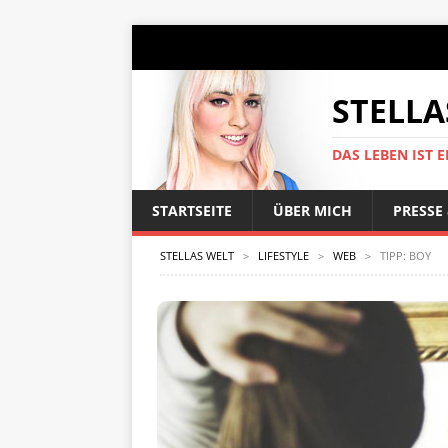
STELLA
DAS LEBEN IST E
STARTSEITE
ÜBER MICH
PRESSE
STELLAS WELT
>
LIFESTYLE
>
WEB
>
TIPP: BOY