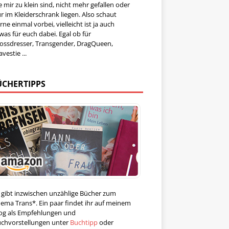
e mir zu klein sind, nicht mehr gefallen oder
r im Kleiderschrank liegen. Also schaut
rne einmal vorbei, vielleicht ist ja auch
was für euch dabei. Egal ob für
ossdresser, Transgender, DragQueen,
avestie ...
ÜCHERTIPPS
 gibt inzwischen unzählige Bücher zum
ema Trans*. Ein paar findet ihr auf meinem
og als Empfehlungen und
chvorstellungen unter
Buchtipp
oder