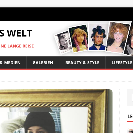
S WELT
INE LANGE REISE
 & MEDIEN
GALERIEN
BEAUTY & STYLE
LIFESTYLE
LE