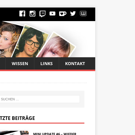
WISSEN
LINKS
KONTAKT
TZTE BEITRÄGE
MINI UPDATE #6 – WIEDER