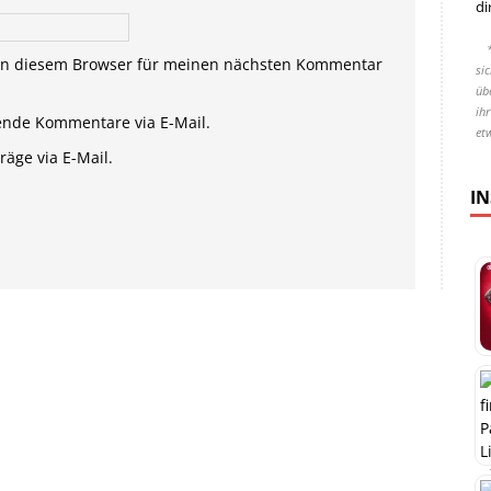
di
in diesem Browser für meinen nächsten Kommentar
si
übe
ih
ende Kommentare via E-Mail.
et
äge via E-Mail.
I