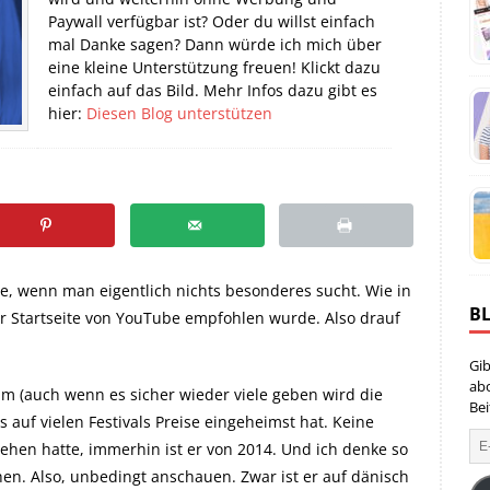
Paywall verfügbar ist? Oder du willst einfach
mal Danke sagen? Dann würde ich mich über
eine kleine Unterstützung freuen! Klickt dazu
einfach auf das Bild. Mehr Infos dazu gibt es
hier:
Diesen Blog unterstützen
 wenn man eigentlich nichts besonderes sucht. Wie in
B
er Startseite von YouTube empfohlen wurde. Also drauf
Gib
ab
m (auch wenn es sicher wieder viele geben wird die
Bei
 auf vielen Festivals Preise eingeheimst hat. Keine
hen hatte, immerhin ist er von 2014. Und ich denke so
en. Also, unbedingt anschauen. Zwar ist er auf dänisch