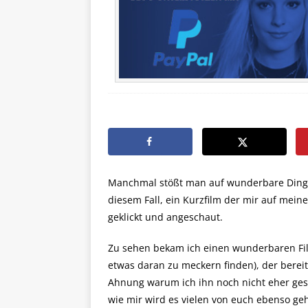
Manchmal stößt man auf wunderbare Dinge,
diesem Fall, ein Kurzfilm der mir auf mein
geklickt und angeschaut.
Zu sehen bekam ich einen wunderbaren Fil
etwas daran zu meckern finden), der bereits
Ahnung warum ich ihn noch nicht eher gese
wie mir wird es vielen von euch ebenso geh