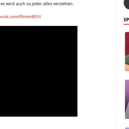
 es wird auch so jeder alles verstehen.
book.com/filmenBOY/
SP