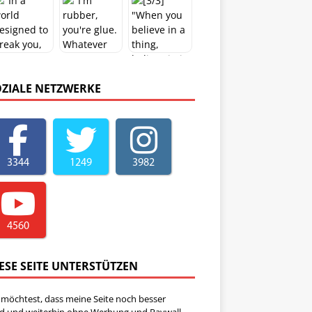
OZIALE NETZWERKE
3344
1249
3982
4560
ESE SEITE UNTERSTÜTZEN
 möchtest, dass meine Seite noch besser