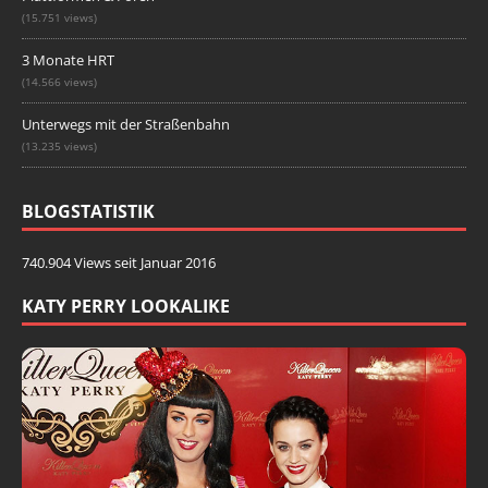
(15.751 views)
3 Monate HRT
(14.566 views)
Unterwegs mit der Straßenbahn
(13.235 views)
BLOGSTATISTIK
740.904 Views seit Januar 2016
KATY PERRY LOOKALIKE