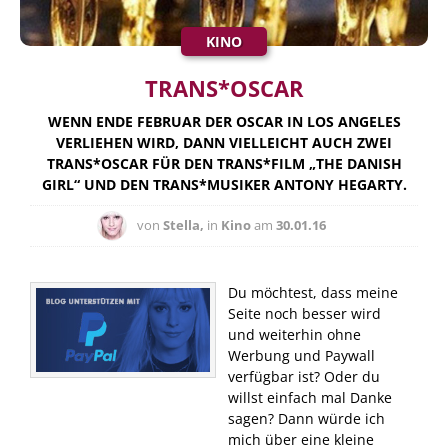
KINO
TRANS*OSCAR
WENN ENDE FEBRUAR DER OSCAR IN LOS ANGELES
VERLIEHEN WIRD, DANN VIELLEICHT AUCH ZWEI
TRANS*OSCAR FÜR DEN TRANS*FILM „THE DANISH
GIRL“ UND DEN TRANS*MUSIKER ANTONY HEGARTY.
von
Stella,
in
Kino
am
30.01.16
Du möchtest, dass meine
Seite noch besser wird
und weiterhin ohne
Werbung und Paywall
verfügbar ist? Oder du
willst einfach mal Danke
sagen? Dann würde ich
mich über eine kleine