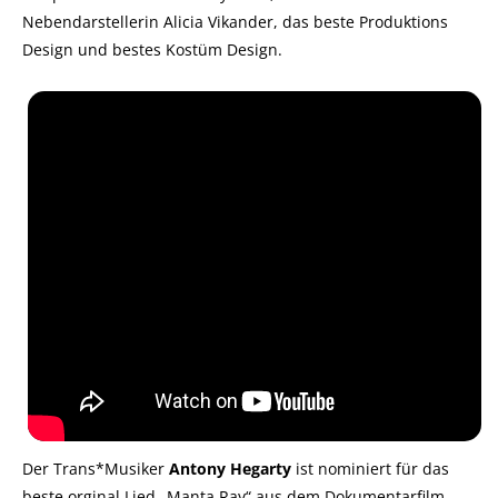
Nebendarstellerin Alicia Vikander, das beste Produktions
Design und bestes Kostüm Design.
Der Trans*Musiker
Antony Hegarty
ist nominiert für das
beste orginal Lied „Manta Ray“ aus dem Dokumentarfilm