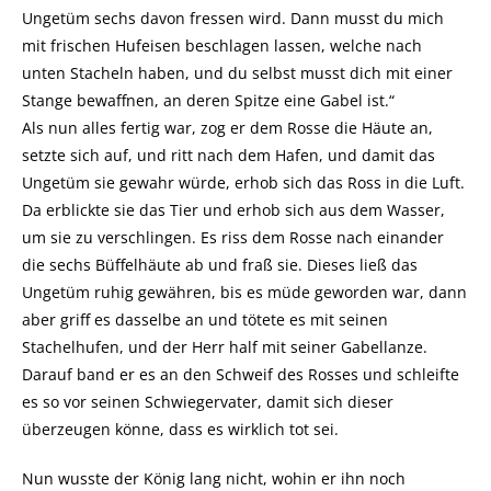
Ungetüm sechs davon fressen wird. Dann musst du mich
mit frischen Hufeisen beschlagen lassen, welche nach
unten Stacheln haben, und du selbst musst dich mit einer
Stange bewaffnen, an deren Spitze eine Gabel ist.“
Als nun alles fertig war, zog er dem Rosse die Häute an,
setzte sich auf, und ritt nach dem Hafen, und damit das
Ungetüm sie gewahr würde, erhob sich das Ross in die Luft.
Da erblickte sie das Tier und erhob sich aus dem Wasser,
um sie zu verschlingen. Es riss dem Rosse nach einander
die sechs Büffelhäute ab und fraß sie. Dieses ließ das
Ungetüm ruhig gewähren, bis es müde geworden war, dann
aber griff es dasselbe an und tötete es mit seinen
Stachelhufen, und der Herr half mit seiner Gabellanze.
Darauf band er es an den Schweif des Rosses und schleifte
es so vor seinen Schwiegervater, damit sich dieser
überzeugen könne, dass es wirklich tot sei.
Nun wusste der König lang nicht, wohin er ihn noch