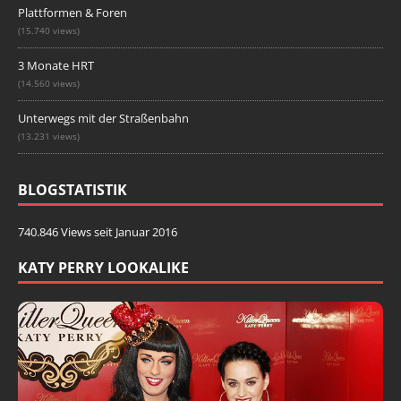
Plattformen & Foren
(15.740 views)
3 Monate HRT
(14.560 views)
Unterwegs mit der Straßenbahn
(13.231 views)
BLOGSTATISTIK
740.846 Views seit Januar 2016
KATY PERRY LOOKALIKE