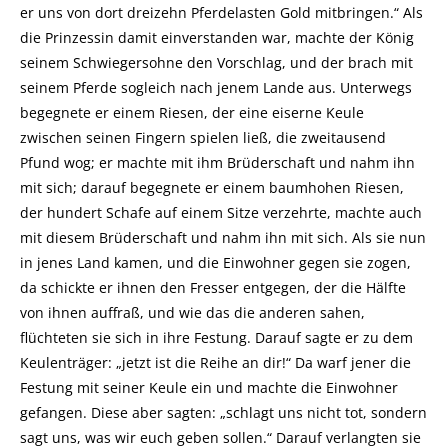
er uns von dort dreizehn Pferdelasten Gold mitbringen.“ Als
die Prinzessin damit einverstanden war, machte der König
seinem Schwiegersohne den Vorschlag, und der brach mit
seinem Pferde sogleich nach jenem Lande aus. Unterwegs
begegnete er einem Riesen, der eine eiserne Keule
zwischen seinen Fingern spielen ließ, die zweitausend
Pfund wog; er machte mit ihm Brüderschaft und nahm ihn
mit sich; darauf begegnete er einem baumhohen Riesen,
der hundert Schafe auf einem Sitze verzehrte, machte auch
mit diesem Brüderschaft und nahm ihn mit sich. Als sie nun
in jenes Land kamen, und die Einwohner gegen sie zogen,
da schickte er ihnen den Fresser entgegen, der die Hälfte
von ihnen auffraß, und wie das die anderen sahen,
flüchteten sie sich in ihre Festung. Darauf sagte er zu dem
Keulenträger: „jetzt ist die Reihe an dir!“ Da warf jener die
Festung mit seiner Keule ein und machte die Einwohner
gefangen. Diese aber sagten: „schlagt uns nicht tot, sondern
sagt uns, was wir euch geben sollen.“ Darauf verlangten sie