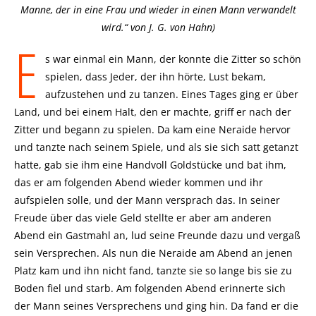
Manne, der in eine Frau und wieder in einen Mann verwandelt
wird.“ von J. G. von Hahn)
E
s war einmal ein Mann, der konnte die Zitter so schön
spielen, dass Jeder, der ihn hörte, Lust bekam,
aufzustehen und zu tanzen. Eines Tages ging er über
Land, und bei einem Halt, den er machte, griff er nach der
Zitter und begann zu spielen. Da kam eine Neraide hervor
und tanzte nach seinem Spiele, und als sie sich satt getanzt
hatte, gab sie ihm eine Handvoll Goldstücke und bat ihm,
das er am folgenden Abend wieder kommen und ihr
aufspielen solle, und der Mann versprach das. In seiner
Freude über das viele Geld stellte er aber am anderen
Abend ein Gastmahl an, lud seine Freunde dazu und vergaß
sein Versprechen. Als nun die Neraide am Abend an jenen
Platz kam und ihn nicht fand, tanzte sie so lange bis sie zu
Boden fiel und starb. Am folgenden Abend erinnerte sich
der Mann seines Versprechens und ging hin. Da fand er die