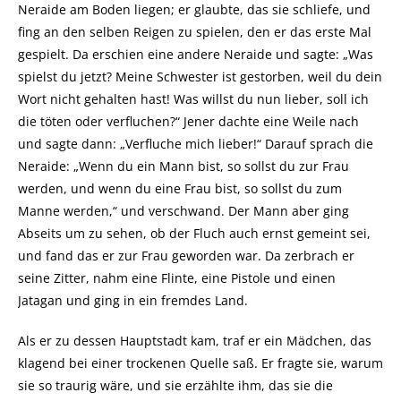
Neraide am Boden liegen; er glaubte, das sie schliefe, und
fing an den selben Reigen zu spielen, den er das erste Mal
gespielt. Da erschien eine andere Neraide und sagte: „Was
spielst du jetzt? Meine Schwester ist gestorben, weil du dein
Wort nicht gehalten hast! Was willst du nun lieber, soll ich
die töten oder verfluchen?“ Jener dachte eine Weile nach
und sagte dann: „Verfluche mich lieber!“ Darauf sprach die
Neraide: „Wenn du ein Mann bist, so sollst du zur Frau
werden, und wenn du eine Frau bist, so sollst du zum
Manne werden,“ und verschwand. Der Mann aber ging
Abseits um zu sehen, ob der Fluch auch ernst gemeint sei,
und fand das er zur Frau geworden war. Da zerbrach er
seine Zitter, nahm eine Flinte, eine Pistole und einen
Jatagan und ging in ein fremdes Land.
Als er zu dessen Hauptstadt kam, traf er ein Mädchen, das
klagend bei einer trockenen Quelle saß. Er fragte sie, warum
sie so traurig wäre, und sie erzählte ihm, das sie die