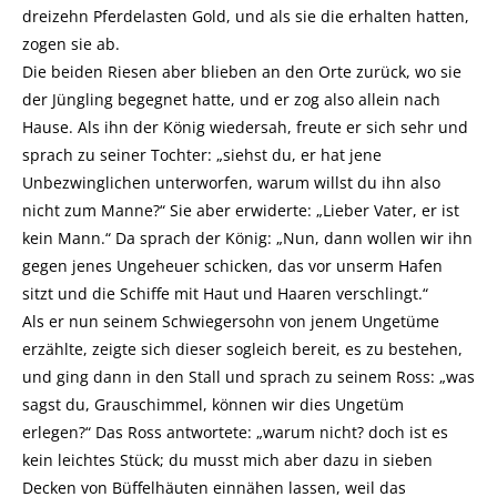
dreizehn Pferdelasten Gold, und als sie die erhalten hatten,
zogen sie ab.
Die beiden Riesen aber blieben an den Orte zurück, wo sie
der Jüngling begegnet hatte, und er zog also allein nach
Hause. Als ihn der König wiedersah, freute er sich sehr und
sprach zu seiner Tochter: „siehst du, er hat jene
Unbezwinglichen unterworfen, warum willst du ihn also
nicht zum Manne?“ Sie aber erwiderte: „Lieber Vater, er ist
kein Mann.“ Da sprach der König: „Nun, dann wollen wir ihn
gegen jenes Ungeheuer schicken, das vor unserm Hafen
sitzt und die Schiffe mit Haut und Haaren verschlingt.“
Als er nun seinem Schwiegersohn von jenem Ungetüme
erzählte, zeigte sich dieser sogleich bereit, es zu bestehen,
und ging dann in den Stall und sprach zu seinem Ross: „was
sagst du, Grauschimmel, können wir dies Ungetüm
erlegen?“ Das Ross antwortete: „warum nicht? doch ist es
kein leichtes Stück; du musst mich aber dazu in sieben
Decken von Büffelhäuten einnähen lassen, weil das