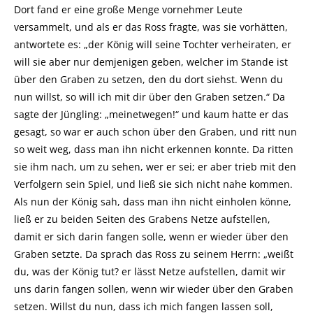
Dort fand er eine große Menge vornehmer Leute
versammelt, und als er das Ross fragte, was sie vorhätten,
antwortete es: „der König will seine Tochter verheiraten, er
will sie aber nur demjenigen geben, welcher im Stande ist
über den Graben zu setzen, den du dort siehst. Wenn du
nun willst, so will ich mit dir über den Graben setzen.“ Da
sagte der Jüngling: „meinetwegen!“ und kaum hatte er das
gesagt, so war er auch schon über den Graben, und ritt nun
so weit weg, dass man ihn nicht erkennen konnte. Da ritten
sie ihm nach, um zu sehen, wer er sei; er aber trieb mit den
Verfolgern sein Spiel, und ließ sie sich nicht nahe kommen.
Als nun der König sah, dass man ihn nicht einholen könne,
ließ er zu beiden Seiten des Grabens Netze aufstellen,
damit er sich darin fangen solle, wenn er wieder über den
Graben setzte. Da sprach das Ross zu seinem Herrn: „weißt
du, was der König tut? er lässt Netze aufstellen, damit wir
uns darin fangen sollen, wenn wir wieder über den Graben
setzen. Willst du nun, dass ich mich fangen lassen soll,