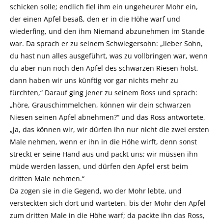
schicken solle; endlich fiel ihm ein ungeheurer Mohr ein,
der einen Apfel besaß, den er in die Höhe warf und
wiederfing, und den ihm Niemand abzunehmen im Stande
war. Da sprach er zu seinem Schwiegersohn: „lieber Sohn,
du hast nun alles ausgeführt, was zu vollbringen war, wenn
du aber nun noch den Apfel des schwarzen Riesen holst,
dann haben wir uns künftig vor gar nichts mehr zu
fürchten,“ Darauf ging jener zu seinem Ross und sprach:
„höre, Grauschimmelchen, können wir dein schwarzen
Niesen seinen Apfel abnehmen?“ und das Ross antwortete,
„ja, das können wir, wir dürfen ihn nur nicht die zwei ersten
Male nehmen, wenn er ihn in die Höhe wirft, denn sonst
streckt er seine Hand aus und packt uns; wir müssen ihn
müde werden lassen, und dürfen den Apfel erst beim
dritten Male nehmen.“
Da zogen sie in die Gegend, wo der Mohr lebte, und
versteckten sich dort und warteten, bis der Mohr den Apfel
zum dritten Male in die Höhe warf; da packte ihn das Ross,