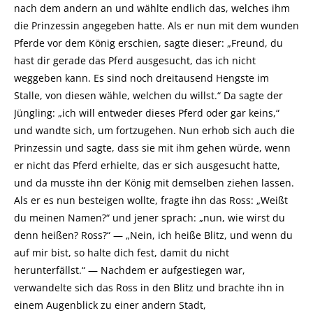
nach dem andern an und wählte endlich das, welches ihm
die Prinzessin angegeben hatte. Als er nun mit dem wunden
Pferde vor dem König erschien, sagte dieser: „Freund, du
hast dir gerade das Pferd ausgesucht, das ich nicht
weggeben kann. Es sind noch dreitausend Hengste im
Stalle, von diesen wähle, welchen du willst.“ Da sagte der
Jüngling: „ich will entweder dieses Pferd oder gar keins,“
und wandte sich, um fortzugehen. Nun erhob sich auch die
Prinzessin und sagte, dass sie mit ihm gehen würde, wenn
er nicht das Pferd erhielte, das er sich ausgesucht hatte,
und da musste ihn der König mit demselben ziehen lassen.
Als er es nun besteigen wollte, fragte ihn das Ross: „Weißt
du meinen Namen?“ und jener sprach: „nun, wie wirst du
denn heißen? Ross?“ — „Nein, ich heiße Blitz, und wenn du
auf mir bist, so halte dich fest, damit du nicht
herunterfällst.“ — Nachdem er aufgestiegen war,
verwandelte sich das Ross in den Blitz und brachte ihn in
einem Augenblick zu einer andern Stadt,