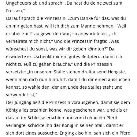
Ungeheuers ab und sprach: „Da hast du deine zwei zum
Fressen,“
Darauf sprach die Prinzessin: „Zum Danke für das, was du
an mir getan hast, will ich dich zum Manne nehmen.“ Weil
er aber zur Frau geworden war, so antwortete er: „Ich
verheirate mich nicht.“ Und die Prinzessin fragte: „Was
wünschest du sonst, was wir dir geben könnten?“ Da
erwiderte er: „schenkt mir ein gutes Reitpferd, damit ich
nicht zu Fuß zu gehen brauche,“ und die Prinzessin
versetzte: „in unserem Stalle stehen dreitausend Hengste,
wenn man dich nun hinführt, damit du dir einen aussuchen
kannst, so wähle den, der am Ende des Stalles steht und
verwundet ist,“
Der Jüngling ließ die Prinzessin vorausgehen, damit sie dem
König alles erzählen könne, was geschehen war, und als er
darauf im Schlosse erschien und zum Lohne ein Pferd
verlangte, schickte ihn der König in seinen Stall, damit er
sich dort eines aussuche. Er ging also hin, sah sich ein Pferd