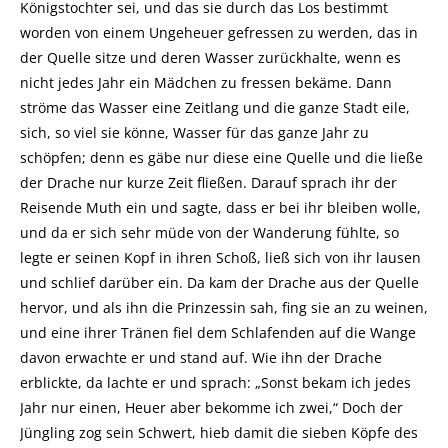
Königstochter sei, und das sie durch das Los bestimmt
worden von einem Ungeheuer gefressen zu werden, das in
der Quelle sitze und deren Wasser zurückhalte, wenn es
nicht jedes Jahr ein Mädchen zu fressen bekäme. Dann
ströme das Wasser eine Zeitlang und die ganze Stadt eile,
sich, so viel sie könne, Wasser für das ganze Jahr zu
schöpfen; denn es gäbe nur diese eine Quelle und die ließe
der Drache nur kurze Zeit fließen. Darauf sprach ihr der
Reisende Muth ein und sagte, dass er bei ihr bleiben wolle,
und da er sich sehr müde von der Wanderung fühlte, so
legte er seinen Kopf in ihren Schoß, ließ sich von ihr lausen
und schlief darüber ein. Da kam der Drache aus der Quelle
hervor, und als ihn die Prinzessin sah, fing sie an zu weinen,
und eine ihrer Tränen fiel dem Schlafenden auf die Wange
davon erwachte er und stand auf. Wie ihn der Drache
erblickte, da lachte er und sprach: „Sonst bekam ich jedes
Jahr nur einen, Heuer aber bekomme ich zwei,“ Doch der
Jüngling zog sein Schwert, hieb damit die sieben Köpfe des