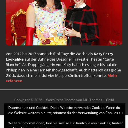
Von 2012 bis 2017 stand ich fünf Tage die Woche als
Katy Perry
Lookalike
auf der Bühne des Dresdner Travestie Theater "Carte
Blanche". Als Doppelgängerin von Katy hab ich es sogar bis auf die
Philippinen in eine Fernsehshow geschafft. Auch hatte ich das große
Glück, dass ich mein Idol vier Mal persönlich treffen konnte.
Mehr
erfahren
Copyright © 2026 | WordPress Theme von
MH Themes
| Child
Theme, Design & CSS by Stella |
Datenschutzerklärung
Datenschutz und Cookies: Diese Website verwendet Cookies. Wenn du
die Website weiterhin nutzt, stimmst du der Verwendung von Cookies zu.
Weitere Informationen, beispielsweise zur Kontrolle von Cookies, findest