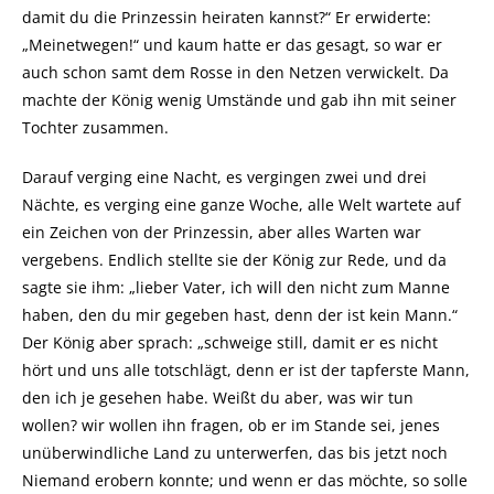
damit du die Prinzessin heiraten kannst?“ Er erwiderte:
„Meinetwegen!“ und kaum hatte er das gesagt, so war er
auch schon samt dem Rosse in den Netzen verwickelt. Da
machte der König wenig Umstände und gab ihn mit seiner
Tochter zusammen.
Darauf verging eine Nacht, es vergingen zwei und drei
Nächte, es verging eine ganze Woche, alle Welt wartete auf
ein Zeichen von der Prinzessin, aber alles Warten war
vergebens. Endlich stellte sie der König zur Rede, und da
sagte sie ihm: „lieber Vater, ich will den nicht zum Manne
haben, den du mir gegeben hast, denn der ist kein Mann.“
Der König aber sprach: „schweige still, damit er es nicht
hört und uns alle totschlägt, denn er ist der tapferste Mann,
den ich je gesehen habe. Weißt du aber, was wir tun
wollen? wir wollen ihn fragen, ob er im Stande sei, jenes
unüberwindliche Land zu unterwerfen, das bis jetzt noch
Niemand erobern konnte; und wenn er das möchte, so solle