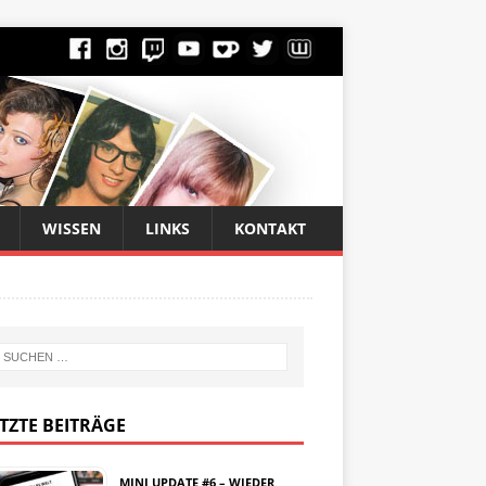
WISSEN
LINKS
KONTAKT
TZTE BEITRÄGE
MINI UPDATE #6 – WIEDER