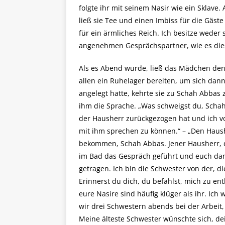
folgte ihr mit seinem Nasir wie ein Sklave
ließ sie Tee und einen Imbiss für die Gäst
für ein ärmliches Reich. Ich besitze weder
angenehmen Gesprächspartner, wie es dies
Als es Abend wurde, ließ das Mädchen de
allen ein Ruhelager bereiten, um sich da
angelegt hatte, kehrte sie zu Schah Abbas 
ihm die Sprache. „Was schweigst du, Schah
der Hausherr zurückgezogen hat und ich v
mit ihm sprechen zu können.“ – „Den Haus
bekommen, Schah Abbas. Jener Hausherr, d
im Bad das Gespräch geführt und euch dan
getragen. Ich bin die Schwester von der, di
Erinnerst du dich, du befahlst, mich zu en
eure Nasire sind häufig klüger als ihr. Ich 
wir drei Schwestern abends bei der Arbeit
Meine älteste Schwester wünschte sich, dei