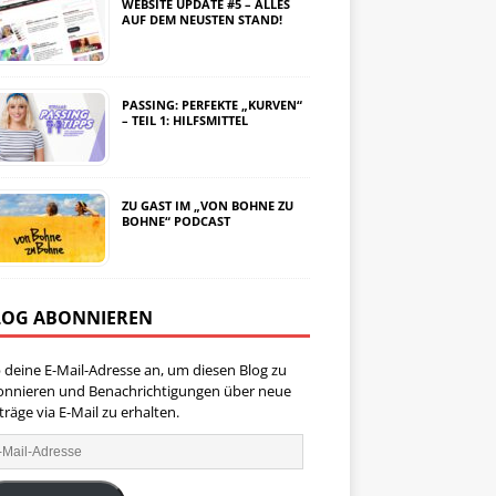
WEBSITE UPDATE #5 – ALLES
AUF DEM NEUSTEN STAND!
PASSING: PERFEKTE „KURVEN“
– TEIL 1: HILFSMITTEL
ZU GAST IM „VON BOHNE ZU
BOHNE“ PODCAST
LOG ABONNIEREN
 deine E-Mail-Adresse an, um diesen Blog zu
onnieren und Benachrichtigungen über neue
träge via E-Mail zu erhalten.