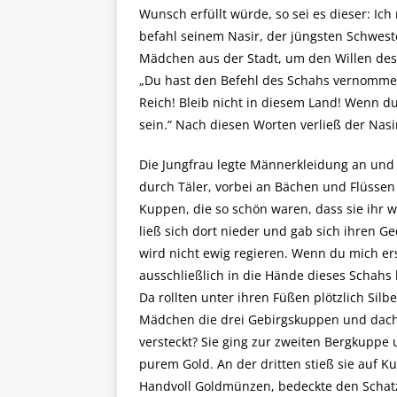
Wunsch erfüllt würde, so sei es dieser: Ic
befahl seinem Nasir, der jüngsten Schwest
Mädchen aus der Stadt, um den Willen des 
„Du hast den Befehl des Schahs vernommen.
Reich! Bleib nicht in diesem Land! Wenn du
sein.“ Nach diesen Worten verließ der Nas
Die Jungfrau legte Männerkleidung an und 
durch Täler, vorbei an Bächen und Flüssen 
Kuppen, die so schön waren, dass sie ihr 
ließ sich dort nieder und gab sich ihren G
wird nicht ewig regieren. Wenn du mich er
ausschließlich in die Hände dieses Schahs
Da rollten unter ihren Füßen plötzlich Si
Mädchen die drei Gebirgskuppen und dachte b
versteckt? Sie ging zur zweiten Bergkuppe
purem Gold. An der dritten stieß sie auf 
Handvoll Goldmünzen, bedeckte den Schatz