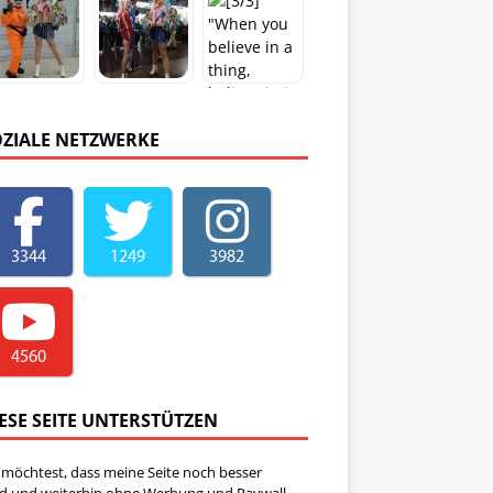
OZIALE NETZWERKE
3344
1249
3982
4560
ESE SEITE UNTERSTÜTZEN
 möchtest, dass meine Seite noch besser