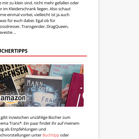
e mir zu klein sind, nicht mehr gefallen oder
r im Kleiderschrank liegen. Also schaut
rne einmal vorbei, vielleicht ist ja auch
was für euch dabei. Egal ob für
ossdresser, Transgender, DragQueen,
avestie ...
ÜCHERTIPPS
 gibt inzwischen unzählige Bücher zum
ema Trans*. Ein paar findet ihr auf meinem
og als Empfehlungen und
chvorstellungen unter
Buchtipp
oder