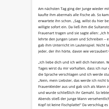
Am nächsten Tag ging der Junge wieder mit 
kaufte ihm abermals alle Fische ab. So kam
erwartete ihn schon. „Sag, willst du hier b
willigte sofort ein. Da ließ ihm die Sultan
Frauenart tragen und sie sagte allen: „Ich
lehrte den Jungen Lesen und Schreiben – er
gab ihm Unterricht im Lautenspiel. Nicht l
jeder, der ihn hörte, davon wie verzaubert 
„Ich liebe dich und ich will dich heiraten. W
Tages wirst du mir vorhalten, dass ich nur 
die Sprache verschlagen und ich werde stu
„Nein, mein Liebster, das werde ich nicht t
Frauenkleider aus und gab sich als Mann z
und wurde schließlich ihr Gemahl. So lebte
Abends stieß der junge Mann versehentlich
Kopf ist keine Fischplatte!“ Da verschlug 