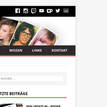
WISSEN
LINKS
KONTAKT
TZTE BEITRÄGE
MINI UPDATE #6 – WIEDER