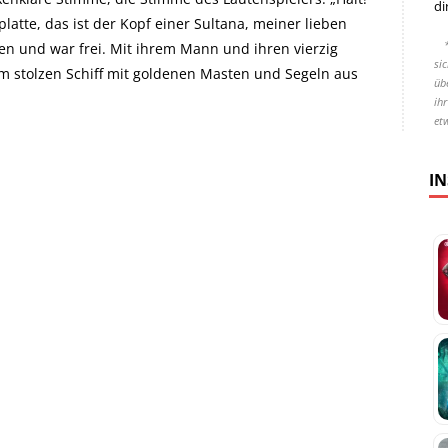
di
hplatte, das ist der Kopf einer Sultana, meiner lieben
en und war frei. Mit ihrem Mann und ihren vierzig
si
em stolzen Schiff mit goldenen Masten und Segeln aus
übe
ih
et
I