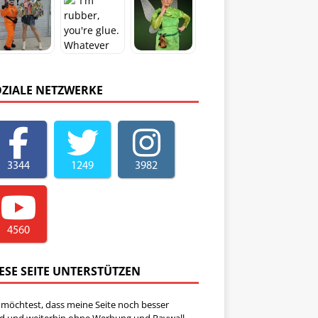
OZIALE NETZWERKE
3344
1249
3982
4560
ESE SEITE UNTERSTÜTZEN
 möchtest, dass meine Seite noch besser