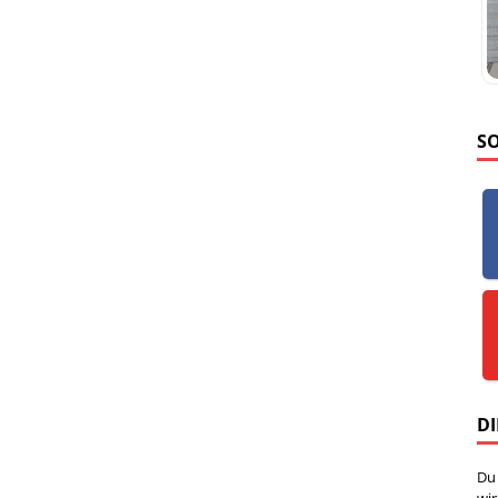
S
DI
Du