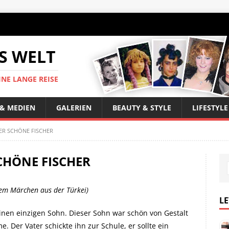
S WELT
INE LANGE REISE
 & MEDIEN
GALERIEN
BEAUTY & STYLE
LIFESTYLE
ER SCHÖNE FISCHER
CHÖNE FISCHER
nem Märchen aus der Türkei)
LE
einen einzigen Sohn. Dieser Sohn war schön von Gestalt
. Der Vater schickte ihn zur Schule, er sollte ein