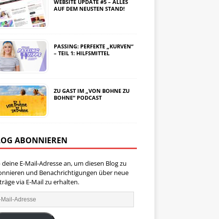
WEBSITE UPDATE #5 – ALLES
AUF DEM NEUSTEN STAND!
PASSING: PERFEKTE „KURVEN“
– TEIL 1: HILFSMITTEL
ZU GAST IM „VON BOHNE ZU
BOHNE“ PODCAST
LOG ABONNIEREN
 deine E-Mail-Adresse an, um diesen Blog zu
onnieren und Benachrichtigungen über neue
träge via E-Mail zu erhalten.