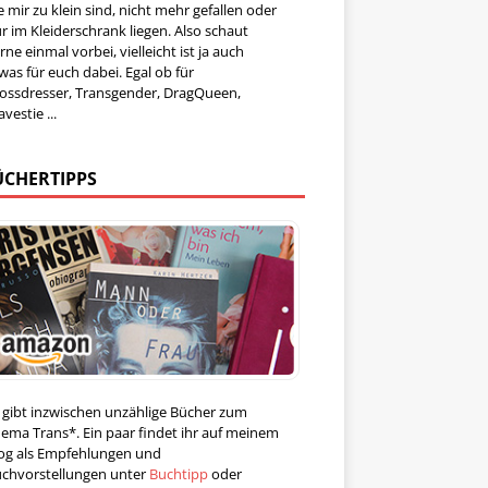
e mir zu klein sind, nicht mehr gefallen oder
r im Kleiderschrank liegen. Also schaut
rne einmal vorbei, vielleicht ist ja auch
was für euch dabei. Egal ob für
ossdresser, Transgender, DragQueen,
avestie ...
ÜCHERTIPPS
 gibt inzwischen unzählige Bücher zum
ema Trans*. Ein paar findet ihr auf meinem
og als Empfehlungen und
chvorstellungen unter
Buchtipp
oder