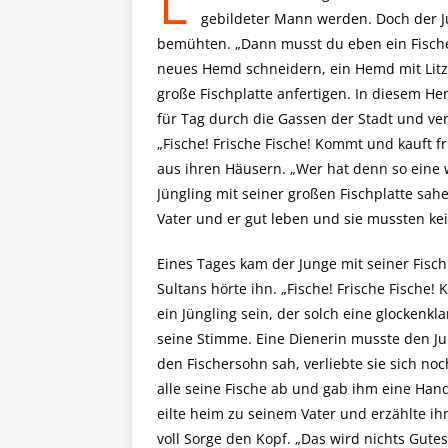
gebildeter Mann werden. Doch der Ju
bemühten. „Dann musst du eben ein Fischer
neues Hemd schneidern, ein Hemd mit Litze
große Fischplatte anfertigen. In diesem He
für Tag durch die Gassen der Stadt und verk
„Fische! Frische Fische! Kommt und kauft f
aus ihren Häusern. „Wer hat denn so ein
Jüngling mit seiner großen Fischplatte sahe
Vater und er gut leben und sie mussten kei
Eines Tages kam der Junge mit seiner Fisch
Sultans hörte ihn. „Fische! Frische Fische!
ein Jüngling sein, der solch eine glockenkla
seine Stimme. Eine Dienerin musste den Jun
den Fischersohn sah, verliebte sie sich no
alle seine Fische ab und gab ihm eine Han
eilte heim zu seinem Vater und erzählte ihm
voll Sorge den Kopf. „Das wird nichts Gute