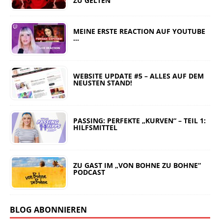
ZU GELTEN
MEINE ERSTE REACTION AUF YOUTUBE
…
WEBSITE UPDATE #5 – ALLES AUF DEM
NEUSTEN STAND!
PASSING: PERFEKTE „KURVEN“ – TEIL 1:
HILFSMITTEL
ZU GAST IM „VON BOHNE ZU BOHNE“
PODCAST
BLOG ABONNIEREN