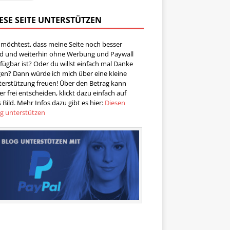
ESE SEITE UNTERSTÜTZEN
 möchtest, dass meine Seite noch besser
rd und weiterhin ohne Werbung und Paywall
fügbar ist? Oder du willst einfach mal Danke
en? Dann würde ich mich über eine kleine
terstützung freuen! Über den Betrag kann
er frei entscheiden, klickt dazu einfach auf
 Bild. Mehr Infos dazu gibt es hier:
Diesen
og unterstützen