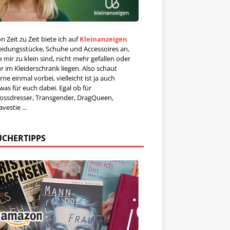
n Zeit zu Zeit biete ich auf
Kleinanzeigen
eidungsstücke, Schuhe und Accessoires an,
e mir zu klein sind, nicht mehr gefallen oder
r im Kleiderschrank liegen. Also schaut
rne einmal vorbei, vielleicht ist ja auch
was für euch dabei. Egal ob für
ossdresser, Transgender, DragQueen,
avestie ...
ÜCHERTIPPS