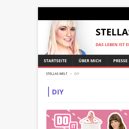
STELLA
DAS LEBEN IST E
STARTSEITE
ÜBER MICH
PRESSE
STELLAS WELT
>
DIY
DIY