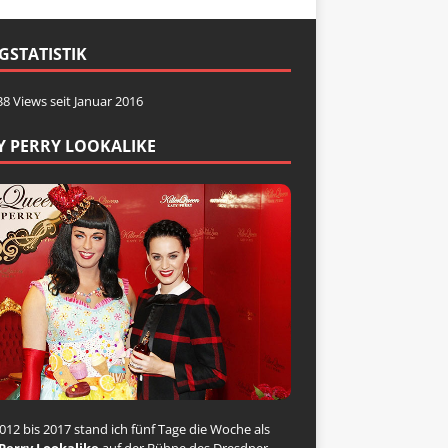
GSTATISTIK
38 Views seit Januar 2016
Y PERRY LOOKALIKE
012 bis 2017 stand ich fünf Tage die Woche als
Perry Lookalike
auf der Bühne des Dresdner