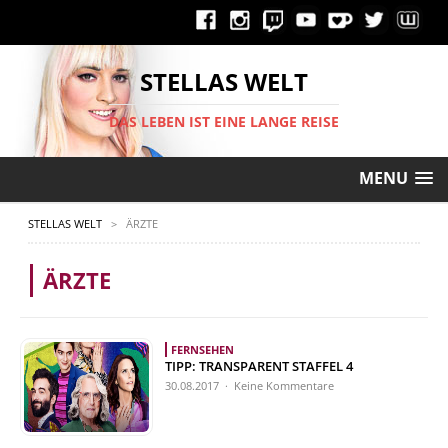
STELLAS WELT
DAS LEBEN IST EINE LANGE REISE
MENU
STELLAS WELT
>
ÄRZTE
ÄRZTE
FERNSEHEN
TIPP: TRANSPARENT STAFFEL 4
30.08.2017 · Keine Kommentare