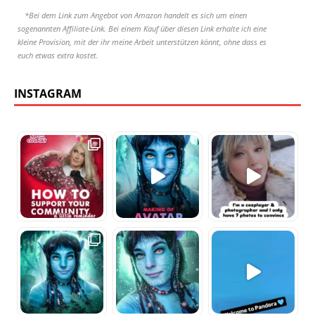
*Bei dem Link zum Angebot von Amazon handelt es sich um einen
sogenannten Affiliate-Link. Bei einem Kauf über diesen Link erhalte ich eine
kleine Provision, mit der ihr meine Arbeit unterstützen könnt, ohne dass es
euch etwas extra kostet.
INSTAGRAM