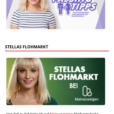
STELLAS FLOHMARKT
Von Zeit zu Zeit biete ich auf
Kleinanzeigen
Kleidungsstücke,