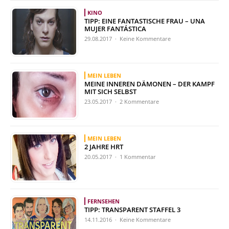
KINO
TIPP: EINE FANTASTISCHE FRAU – UNA
MUJER FANTÁSTICA
29.08.2017 · Keine Kommentare
MEIN LEBEN
MEINE INNEREN DÄMONEN – DER KAMPF
MIT SICH SELBST
23.05.2017 · 2 Kommentare
MEIN LEBEN
2 JAHRE HRT
20.05.2017 · 1 Kommentar
FERNSEHEN
TIPP: TRANSPARENT STAFFEL 3
14.11.2016 · Keine Kommentare