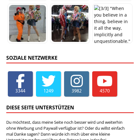
SOZIALE NETZWERKE
3344
1249
3982
4570
DIESE SEITE UNTERSTÜTZEN
Du möchtest, dass meine Seite noch besser wird und weiterhin
ohne Werbung und Paywall verfügbar ist? Oder du willst einfach
mal Danke sagen? Dann würde ich mich über eine kleine
Unterstützung freuen! Über den Betrag kann jeder frei