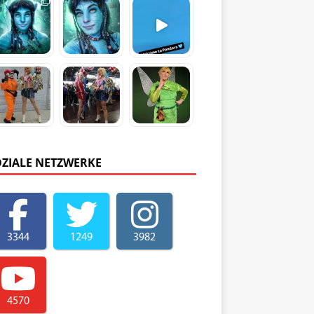
OZIALE NETZWERKE
3344
1249
3982
4570