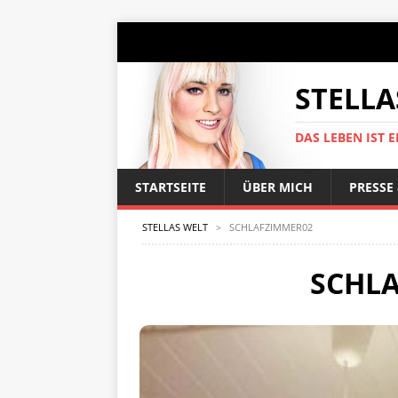
STELLA
DAS LEBEN IST E
STARTSEITE
ÜBER MICH
PRESSE
STELLAS WELT
>
SCHLAFZIMMER02
SCHL