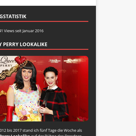
GSTATISTIK
41 Views seit Januar 2016
Y PERRY LOOKALIKE
012 bis 2017 stand ich fünf Tage die Woche als
Perry Lookalike
auf der Bühne des Dresdner