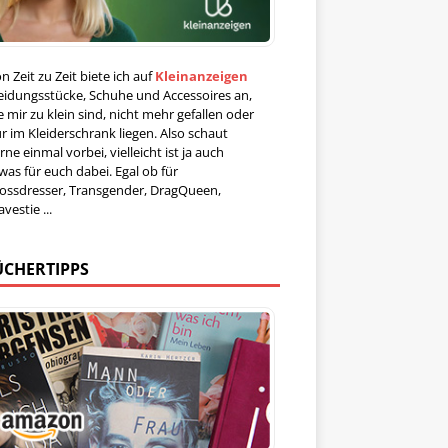
n Zeit zu Zeit biete ich auf
Kleinanzeigen
eidungsstücke, Schuhe und Accessoires an,
e mir zu klein sind, nicht mehr gefallen oder
r im Kleiderschrank liegen. Also schaut
rne einmal vorbei, vielleicht ist ja auch
was für euch dabei. Egal ob für
ossdresser, Transgender, DragQueen,
avestie ...
ÜCHERTIPPS