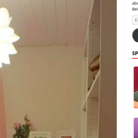
ab
Bei
SP