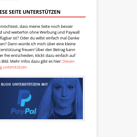
ESE SEITE UNTERSTÜTZEN
 möchtest, dass meine Seite noch besser
rd und weiterhin ohne Werbung und Paywall
fügbar ist? Oder du willst einfach mal Danke
en? Dann würde ich mich über eine kleine
terstützung freuen! Über den Betrag kann
er frei entscheiden, klickt dazu einfach auf
 Bild. Mehr Infos dazu gibt es hier:
Diesen
og unterstützen