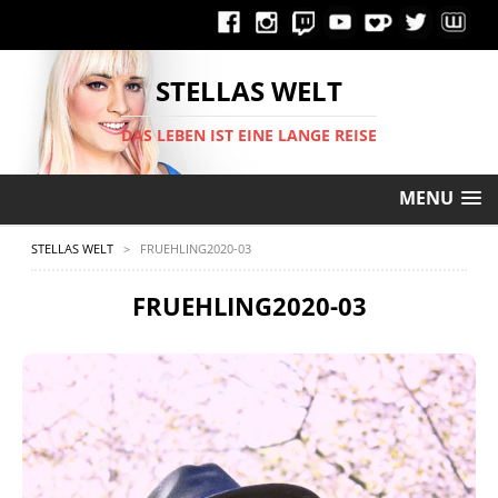
STELLAS WELT
DAS LEBEN IST EINE LANGE REISE
MENU
STELLAS WELT
>
FRUEHLING2020-03
FRUEHLING2020-03