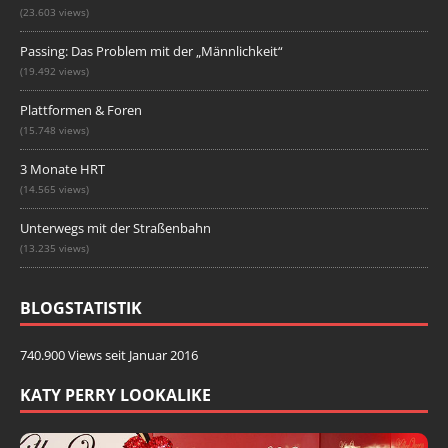
(23.603 views)
Passing: Das Problem mit der „Männlichkeit“
(19.492 views)
Plattformen & Foren
(15.748 views)
3 Monate HRT
(14.565 views)
Unterwegs mit der Straßenbahn
(13.235 views)
BLOGSTATISTIK
740.900 Views seit Januar 2016
KATY PERRY LOOKALIKE