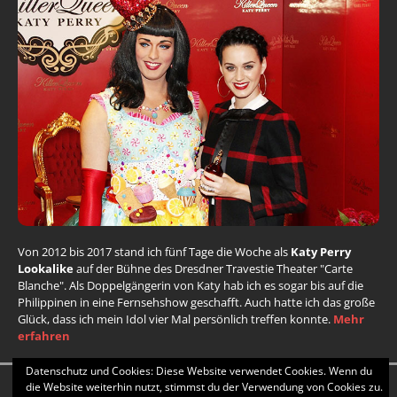
Von 2012 bis 2017 stand ich fünf Tage die Woche als
Katy Perry
Lookalike
auf der Bühne des Dresdner Travestie Theater "Carte
Blanche". Als Doppelgängerin von Katy hab ich es sogar bis auf die
Philippinen in eine Fernsehshow geschafft. Auch hatte ich das große
Glück, dass ich mein Idol vier Mal persönlich treffen konnte.
Mehr
erfahren
Datenschutz und Cookies: Diese Website verwendet Cookies. Wenn du
die Website weiterhin nutzt, stimmst du der Verwendung von Cookies zu.
Copyright © 2026 | WordPress Theme von
MH Themes
| Child