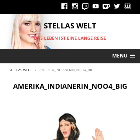
STELLAS WELT
DAS LEBEN IST EINE LANGE REISE
MENU
STELLAS WELT
>
AMERIKA_INDIANERIN_NOO4_BIG
AMERIKA_INDIANERIN_NOO4_BIG