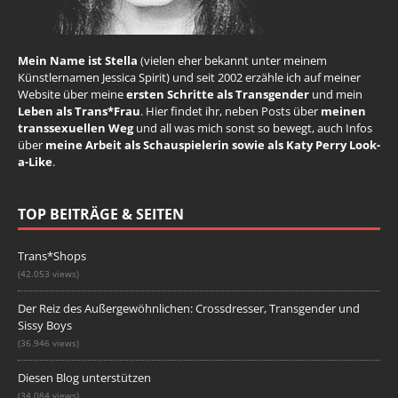
Mein Name ist Stella
(vielen eher bekannt unter meinem
Künstlernamen Jessica Spirit) und seit 2002 erzähle ich auf meiner
Website über meine
ersten Schritte als Transgender
und mein
Leben als Trans*Frau
. Hier findet ihr, neben Posts über
meinen
transsexuellen Weg
und all was mich sonst so bewegt, auch Infos
über
meine Arbeit als Schauspielerin sowie als Katy Perry Look-
a-Like
.
TOP BEITRÄGE & SEITEN
Trans*Shops
(42.053 views)
Der Reiz des Außergewöhnlichen: Crossdresser, Transgender und
Sissy Boys
(36.946 views)
Diesen Blog unterstützen
(34.084 views)