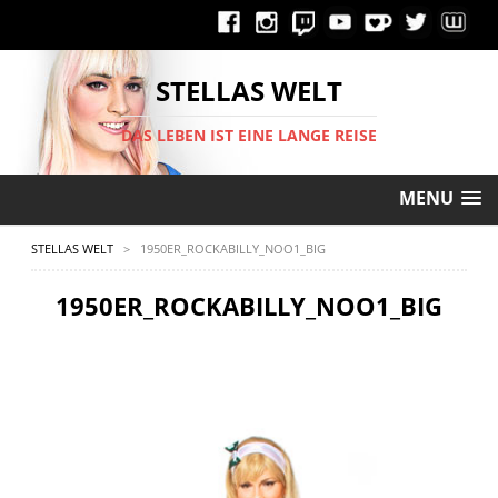
STELLAS WELT
DAS LEBEN IST EINE LANGE REISE
MENU
STELLAS WELT
>
1950ER_ROCKABILLY_NOO1_BIG
1950ER_ROCKABILLY_NOO1_BIG