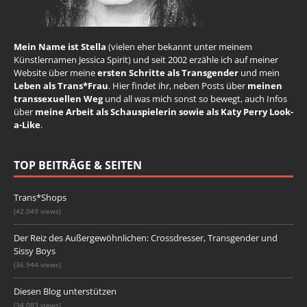
Mein Name ist Stella
(vielen eher bekannt unter meinem
Künstlernamen Jessica Spirit) und seit 2002 erzähle ich auf meiner
Website über meine
ersten Schritte als Transgender
und mein
Leben als Trans*Frau
. Hier findet ihr, neben Posts über
meinen
transsexuellen Weg
und all was mich sonst so bewegt, auch Infos
über
meine Arbeit als Schauspielerin sowie als Katy Perry Look-
a-Like
.
TOP BEITRÄGE & SEITEN
Trans*Shops
(42.049 views)
Der Reiz des Außergewöhnlichen: Crossdresser, Transgender und
Sissy Boys
(36.944 views)
Diesen Blog unterstützen
(34.083 views)