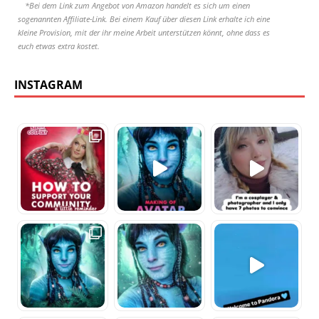
*Bei dem Link zum Angebot von Amazon handelt es sich um einen
sogenannten Affiliate-Link. Bei einem Kauf über diesen Link erhalte ich eine
kleine Provision, mit der ihr meine Arbeit unterstützen könnt, ohne dass es
euch etwas extra kostet.
INSTAGRAM