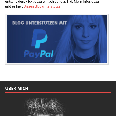
entscheiden, klickt dazu einfach auf das Bild. Mehr Infos dazu
gibt es hier:
Diesen Blog unterstützen
ÜBER MICH