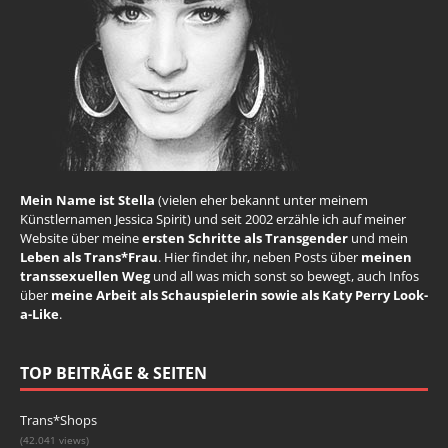
Mein Name ist Stella
(vielen eher bekannt unter meinem
Künstlernamen Jessica Spirit) und seit 2002 erzähle ich auf meiner
Website über meine
ersten Schritte als Transgender
und mein
Leben als Trans*Frau
. Hier findet ihr, neben Posts über
meinen
transsexuellen Weg
und all was mich sonst so bewegt, auch Infos
über
meine Arbeit als Schauspielerin sowie als Katy Perry Look-
a-Like
.
TOP BEITRÄGE & SEITEN
Trans*Shops
(42.041 views)