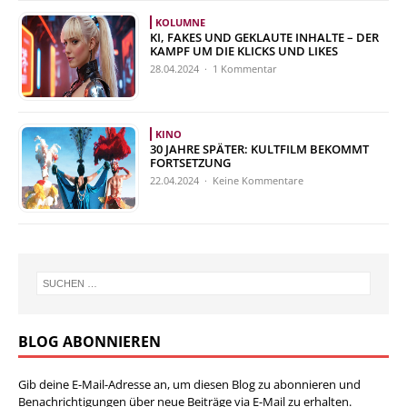
KOLUMNE
KI, FAKES UND GEKLAUTE INHALTE – DER
KAMPF UM DIE KLICKS UND LIKES
28.04.2024 · 1 Kommentar
KINO
30 JAHRE SPÄTER: KULTFILM BEKOMMT
FORTSETZUNG
22.04.2024 · Keine Kommentare
BLOG ABONNIEREN
Gib deine E-Mail-Adresse an, um diesen Blog zu abonnieren und
Benachrichtigungen über neue Beiträge via E-Mail zu erhalten.