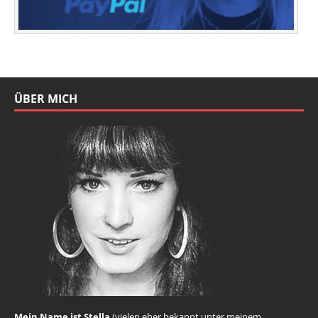
ÜBER MICH
Mein Name ist Stella
(vielen eher bekannt unter meinem