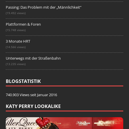
Passing: Das Problem mit der „Männlichkeit“
(19.492 views)
Plattformen & Foren
(15.748 views)
3 Monate HRT
(14.566 views)
Unterwegs mit der Straßenbahn
(13.235 views)
BLOGSTATISTIK
740.903 Views seit Januar 2016
KATY PERRY LOOKALIKE