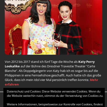
Von 2012 bis 2017 stand ich fünf Tage die Woche als
Katy Perry
Lookalike
auf der Bühne des Dresdner Travestie Theater "Carte
Blanche". Als Doppelgängerin von Katy hab ich es sogar bis auf die
Philippinen in eine Fernsehshow geschafft. Auch hatte ich das große
Glück, dass ich mein Idol vier Mal persönlich treffen konnte.
Mehr
erfahren
Datenschutz und Cookies: Diese Website verwendet Cookies. Wenn du
die Website weiterhin nutzt, stimmst du der Verwendung von Cookies zu.
Copyright © 2026 | WordPress Theme von
MH Themes
| Child
Weitere Informationen, beispielsweise zur Kontrolle von Cookies, findest
Theme, Design & CSS by Stella |
Datenschutzerklärung