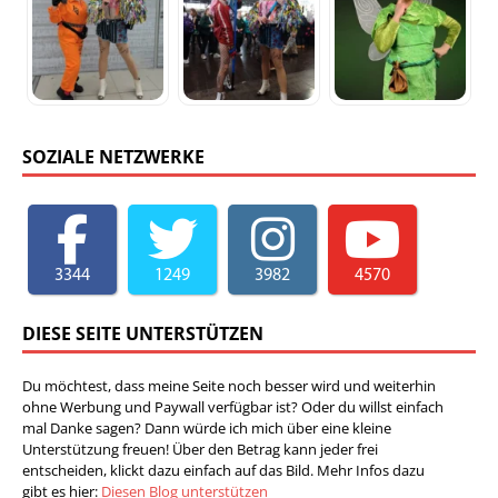
SOZIALE NETZWERKE
3344
1249
3982
4570
DIESE SEITE UNTERSTÜTZEN
Du möchtest, dass meine Seite noch besser wird und weiterhin
ohne Werbung und Paywall verfügbar ist? Oder du willst einfach
mal Danke sagen? Dann würde ich mich über eine kleine
Unterstützung freuen! Über den Betrag kann jeder frei
entscheiden, klickt dazu einfach auf das Bild. Mehr Infos dazu
gibt es hier:
Diesen Blog unterstützen