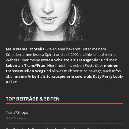
Mein Name ist Stella
(vielen eher bekannt unter meinem
Künstlernamen Jessica Spirit) und seit 2002 erzähle ich auf meiner
Website über meine
ersten Schritte als Transgender
und mein
Leben als Trans*Frau
. Hier findet ihr, neben Posts über
meinen
transsexuellen Weg
und all was mich sonst so bewegt, auch Infos
über
meine Arbeit als Schauspielerin sowie als Katy Perry Look-
a-Like
.
TOP BEITRÄGE & SEITEN
Trans*Shops
(42.059 views)