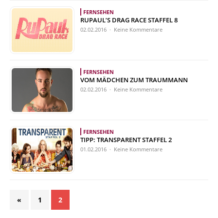
FERNSEHEN
RUPAUL’S DRAG RACE STAFFEL 8
02.02.2016 · Keine Kommentare
FERNSEHEN
VOM MÄDCHEN ZUM TRAUMMANN
02.02.2016 · Keine Kommentare
FERNSEHEN
TIPP: TRANSPARENT STAFFEL 2
01.02.2016 · Keine Kommentare
«
1
2